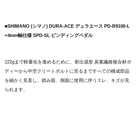
■SHIMANO (シマノ) DURA-ACE デュラエース PD-R9100-L
+4mm軸仕様 SPD-SL ビンディングペダル
222gまで軽量化を進めるために、射出成形 炭素繊維複合材ボ
ディーから中空クリートボルトに至るまですべての構成部品
を細かく見直し。踏み面、側面に使用に伴うスレ、キズが見
られます。