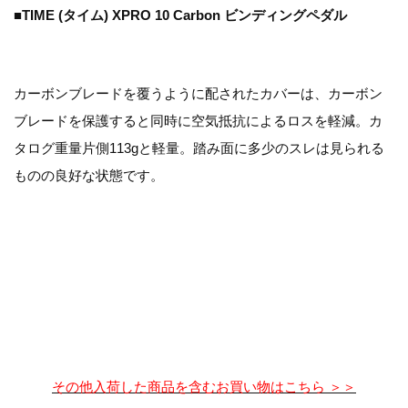
■TIME (タイム) XPRO 10 Carbon ビンディングペダル
カーボンブレードを覆うように配されたカバーは、カーボン
ブレードを保護すると同時に空気抵抗によるロスを軽減。カ
タログ重量片側113gと軽量。踏み面に多少のスレは見られる
ものの良好な状態です。
その他入荷した商品を含むお買い物はこちら ＞＞