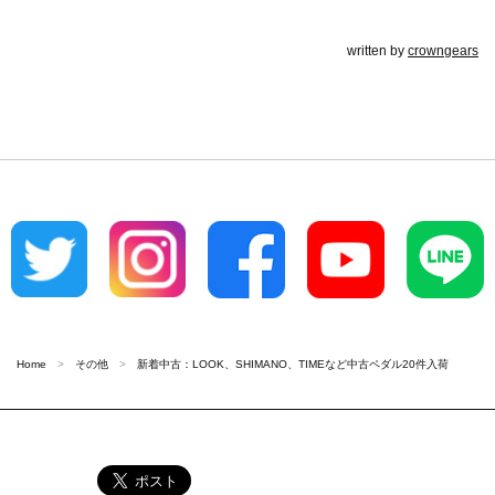
written by
crowngears
Home
その他
新着中古：LOOK、SHIMANO、TIMEなど中古ペダル20件入荷