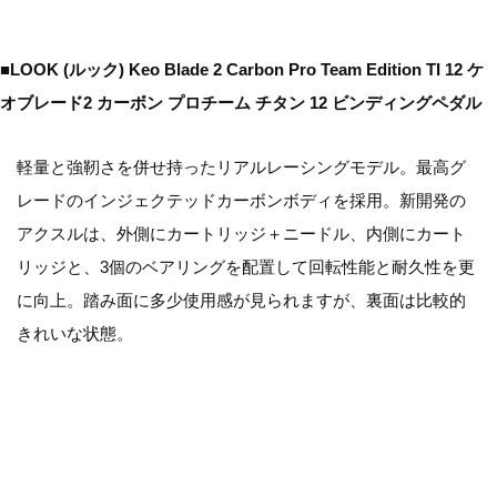
■LOOK (ルック) Keo Blade 2 Carbon Pro Team Edition TI 12 ケ
オブレード2 カーボン プロチーム チタン 12 ビンディングペダル
軽量と強靭さを併せ持ったリアルレーシングモデル。最高グ
レードのインジェクテッドカーボンボディを採用。新開発の
アクスルは、外側にカートリッジ＋ニードル、内側にカート
リッジと、3個のベアリングを配置して回転性能と耐久性を更
に向上。踏み面に多少使用感が見られますが、裏面は比較的
きれいな状態。