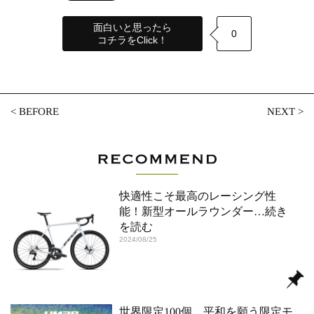
面白いと思ったら
0
コチラをClick！
<
BEFORE
NEXT
>
快適性こそ最高のレーシング性
能！新型オールラウンダー
…続き
を読む
2024/08/25
世界限定100個。平和を願う限定モ