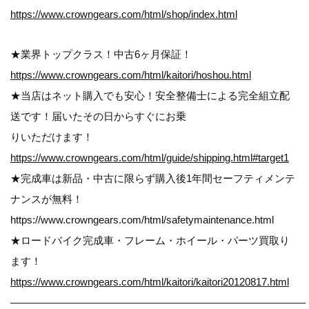
https://www.crowngears.com/html/shop/index.html
★業界トップクラス！中古6ヶ月保証！
https://www.crowngears.com/html/kaitori/hoshou.html
★当店はネット購入でも安心！安全整備士による完全組立配
送です！届いたその日からすぐにお乗
りいただけます！
https://www.crowngears.com/html/guide/shipping.html#target1
★完成車は新品・中古に限らず購入後1年間セーフティメンテ
ナンスが無料！
https://www.crowngears.com/html/safetymaintenance.html
★ロードバイク完成車・フレーム・ホイール・パーツ買取り
ます！
https://www.crowngears.com/html/kaitori/kaitori20120817.html
————————————————————————————–