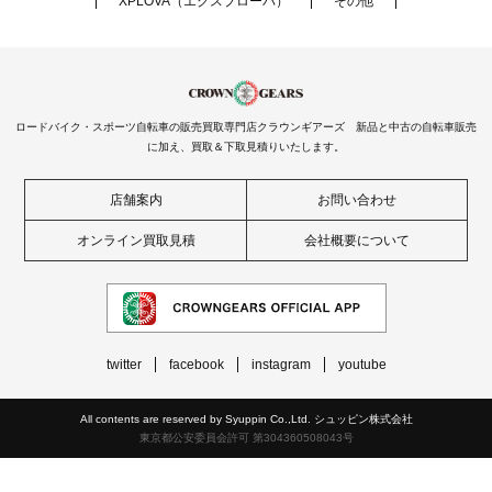
XPLOVA（エクスプローバ）
その他
ロードバイク・スポーツ自転車の販売買取専門店クラウンギアーズ 新品と中古の自転車販売
に加え、買取＆下取見積りいたします。
店舗案内
お問い合わせ
オンライン買取見積
会社概要について
twitter
facebook
instagram
youtube
All contents are reserved by Syuppin Co.,Ltd. シュッピン株式会社
東京都公安委員会許可 第304360508043号