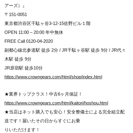
アーズ）』
〒151-0051
東京都渋谷区千駄ヶ谷3-12-15佐野ビル１階
OPEN 11:00 – 20:00 年中無休
FREE Call 0120-04-2020
副都心線北参道駅 徒歩 2分 / JR千駄ヶ谷駅 徒歩 9分 / JR代々
木駅 徒歩 9分
JR原宿駅 徒歩10分
https://www.crowngears.com/html/shop/index.html
★業界トップクラス！中古6ヶ月保証！
https://www.crowngears.com/html/kaitori/hoshou.html
★当店はネット購入でも安心！安全整備士による完全組立配
送です！届いたその日からすぐにお乗
りいただけます！