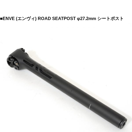
■ENVE (エンヴィ) ROAD SEATPOST φ27.2mm シートポスト