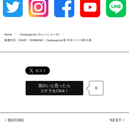
Home
Campagnolo (カンパニョーロ)
新着中古：ENVE・SHIMANO・Campagnolo等 中古パーツ9件入荷
面白いと思ったら
0
コチラをClick！
<
BEFORE
NEXT
>