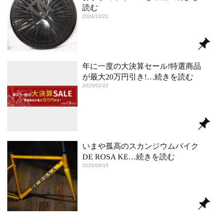
読む
2024/12/21
年に一度の大決算セール!特選商品
が最大20万円引き!
…続きを読む
2025/02/22
いまや孤高のスカンジウムバイク
DE ROSA KE
…続きを読む
2025/06/15