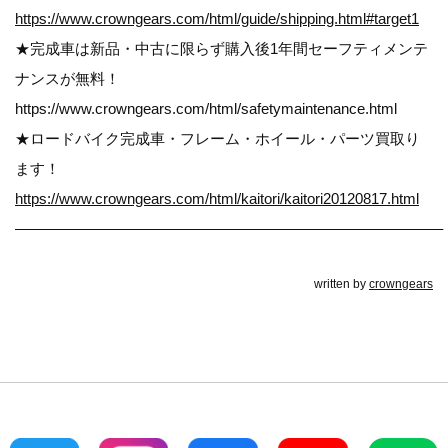
https://www.crowngears.com/html/guide/shipping.html#target1
★完成車は新品・中古に限らず購入後1年間セーフティメンテ
ナンスが無料！
https://www.crowngears.com/html/safetymaintenance.html
★ロードバイク完成車・フレーム・ホイール・パーツ買取り
ます！
https://www.crowngears.com/html/kaitori/kaitori20120817.html
————————————————————————————–
written by
crowngears