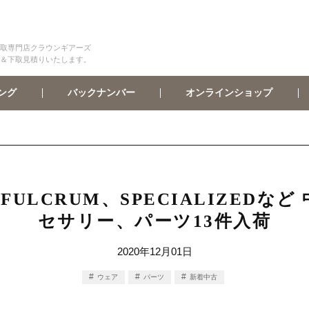
取専門店クラウンギアーズ
＆下取見積りいたします。
オンラインショップ
バックナンバー
ング
o、FULCRUM、SPECIALIZED
セサリー、パーツ13件入荷
2020年12月01日
ウェア
パーツ
新着中古