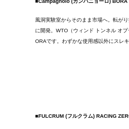
■Campagnolo (カンパニョーロ) BO
風洞実験室からそのまま市場へ。転がり
に開発。WTO（ウィンド トンネル 
ORAです。わずかな使用感以外にスレ
■FULCRUM (フルクラム) RACING 