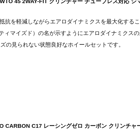
RA WTO 45 2WAY-FIT クリンチャー チューブレス対応
抵抗を軽減しながらエアロダイナミクスを最大化するこ
オプティマイズド）の名が示すようにエアロダイナミクス
キズの見られない状態良好なホイールセットです。
ZERO CARBON C17 レーシングゼロ カーボン クリンチ