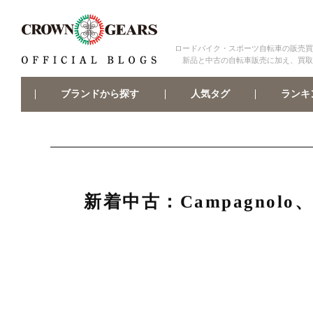
ロードバイク・スポーツ自転車の販売買
新品と中古の自転車販売に加え、買取
ブランドから探す
ランキ
人気タグ
新着中古：Campagnol