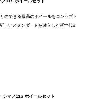
 シマノ11S ホイールセット
とのできる最高のホイールをコンセプト
の新しいスタンダードを確立した新世代B
ャー シマノ11S ホイールセット