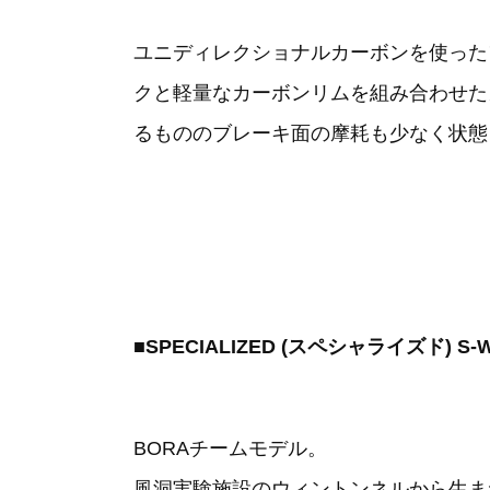
ユニディレクショナルカーボンを使った
クと軽量なカーボンリムを組み合わせた
るもののブレーキ面の摩耗も少なく状態
■SPECIALIZED (スペシャライズド) S-W
BORAチームモデル。
風洞実験施設のウィントンネルから生ま