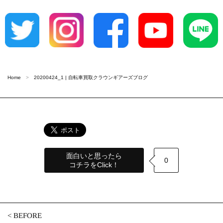
Home
20200424_1 | 自転車買取クラウンギアーズブログ
面白いと思ったら
0
コチラをClick！
<
BEFORE