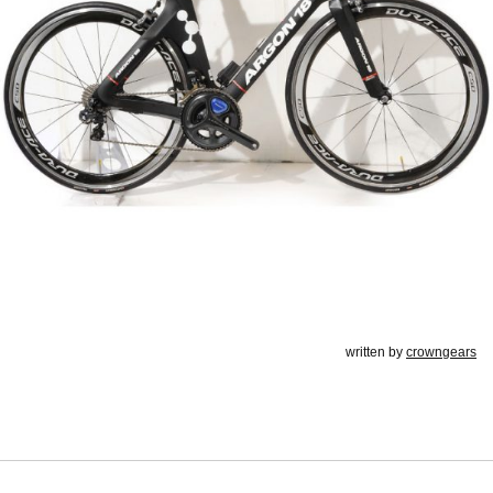
written by
crowngears