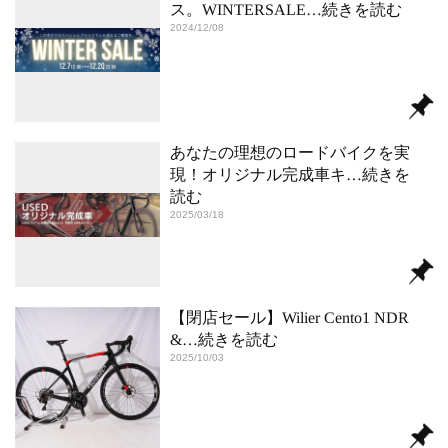
ス。WINTERSALE
…続きを読む
2024/12/08
あなたの理想のロードバイクを実
現！オリジナル完成車キ
…続きを
読む
2025/03/18
【閉店セール】Wilier Cento1 NDR
&
…続きを読む
2025/10/03