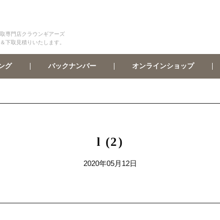
取専門店クラウンギアーズ
＆下取見積りいたします。
オンラインショップ
バックナンバー
ング
l (2)
2020年05月12日