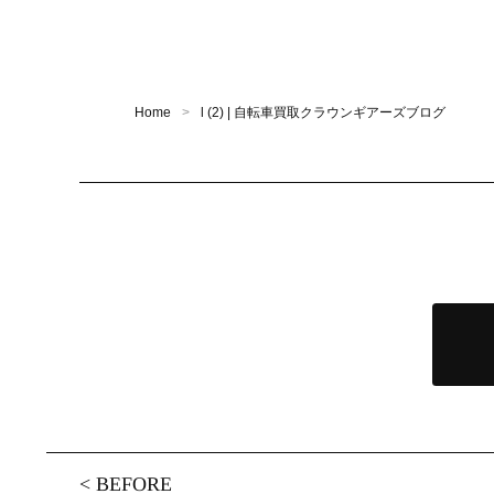
Home
l (2) | 自転車買取クラウンギアーズブログ
<
BEFORE