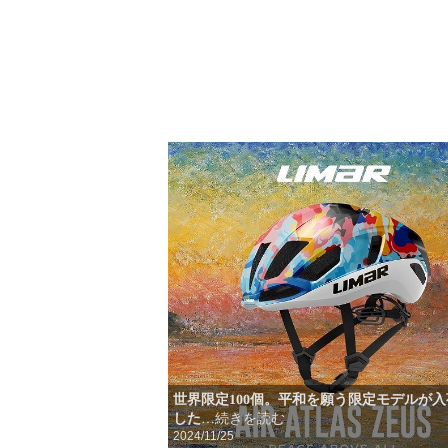
世界限定100個。平和を願う限定モデルが
した
…続きを読む
2024/11/25