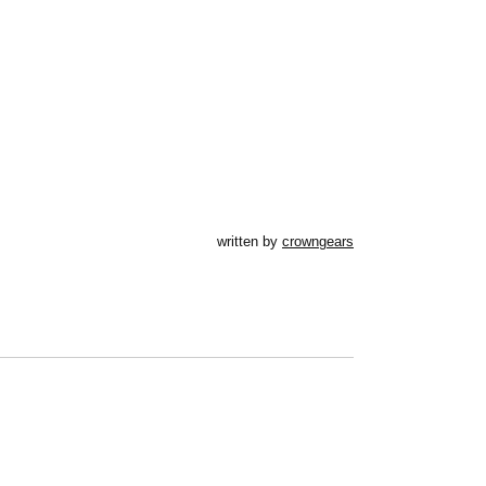
written by
crowngears