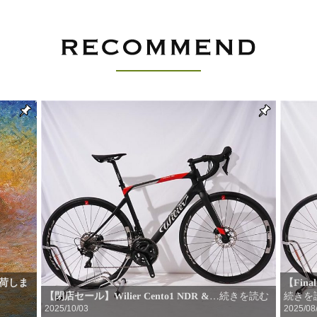
入荷しま
【Fin
【閉店セール】Wilier Cento1 NDR &
続きを
…続きを読む
2025/10/03
2025/08