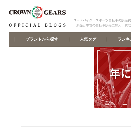
ロードバイク・スポーツ自転車の販売買
新品と中古の自転車販売に加え、買取
ブランドから探す
ランキ
人気タグ