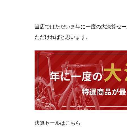
当店ではただいま年に一度の大決算セー
ただければと思います。
決算セールは
こちら