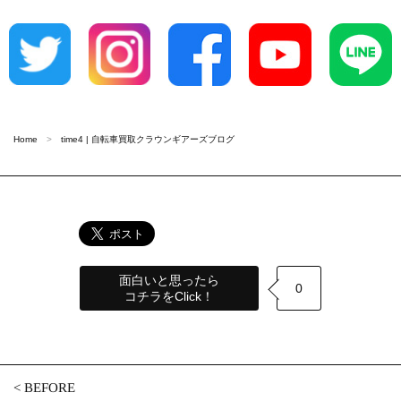
Home
time4 | 自転車買取クラウンギアーズブログ
面白いと思ったら
0
コチラをClick！
<
BEFORE