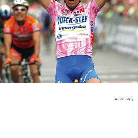
written by
ti