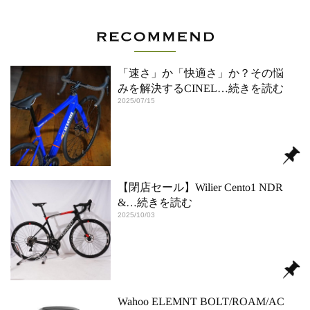
「速さ」か「快適さ」か？その悩
みを解決するCINEL
…続きを読む
2025/07/15
【閉店セール】Wilier Cento1 NDR
&
…続きを読む
2025/10/03
Wahoo ELEMNT BOLT/ROAM/AC