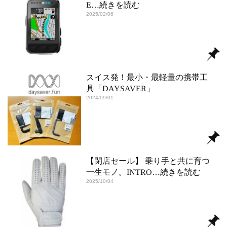
E
…続きを読む
2025/02/06
スイス発！最小・最軽量の携帯工
具「DAYSAVER」
2024/09/01
【閉店セール】 乗り手と共に育つ
一生モノ。INTRO
…続きを読む
2025/10/04