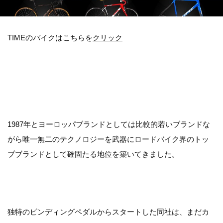
TIMEのバイクはこちらを
クリック
1987年とヨーロッパブランドとしては比較的若いブランドな
がら唯一無二のテクノロジーを武器にロードバイク界のトッ
プブランドとして確固たる地位を築いてきました。
独特のビンディングペダルからスタートした同社は、まだカ