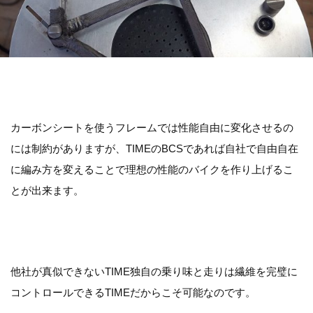
カーボンシートを使うフレームでは性能自由に変化させるの
には制約がありますが、TIMEのBCSであれば自社で自由自在
に編み方を変えることで理想の性能のバイクを作り上げるこ
とが出来ます。
他社が真似できないTIME独自の乗り味と走りは繊維を完璧に
コントロールできるTIMEだからこそ可能なのです。