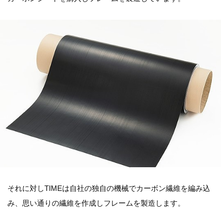
それに対しTIMEは自社の独自の機械でカーボン繊維を編み込
み、思い通りの繊維を作成しフレームを製造します。