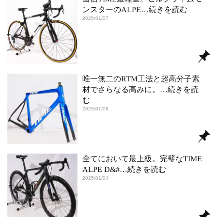
ンスターのALPE
…続きを読む
2025/01/07
唯一無二のRTM工法と超高分子素
材でさらなる高みに。
…続きを読
む
2025/01/08
全てにおいて最上級。完璧なTIME
ALPE D&#
…続きを読む
2025/01/04