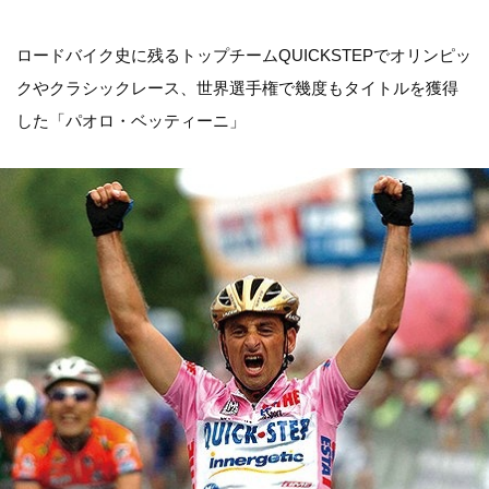
ロードバイク史に残るトップチームQUICKSTEPでオリンピッ
クやクラシックレース、世界選手権で幾度もタイトルを獲得
した「パオロ・ベッティーニ」