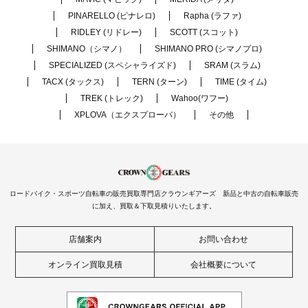
PINARELLO (ピナレロ)
Rapha (ラファ)
RIDLEY (リドレー)
SCOTT (スコット)
SHIMANO（シマノ）
SHIMANO PRO (シマノプロ)
SPECIALIZED (スペシャライズド)
SRAM (スラム)
TACX (タックス)
TERN (ターン)
TIME (タイム)
TREK (トレック)
Wahoo(ワフー)
XPLOVA（エクスプローバ）
その他
ロードバイク・スポーツ自転車の販売買取専門店クラウンギアーズ 新品と中古の自転車販売
に加え、買取＆下取見積りいたします。
店舗案内
お問い合わせ
オンライン買取見積
会社概要について