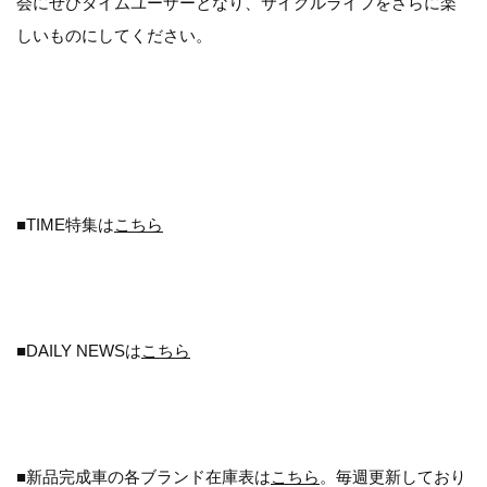
会にぜひタイムユーザーとなり、サイクルライフをさらに楽
しいものにしてください。
■TIME特集は
こちら
■DAILY NEWSは
こちら
■新品完成車の各ブランド在庫表は
こちら
。毎週更新しており