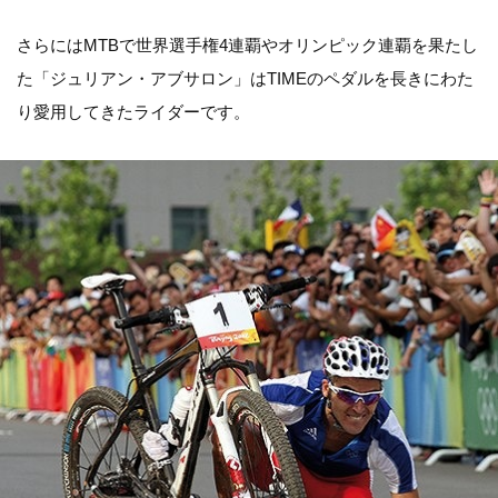
さらにはMTBで世界選手権4連覇やオリンピック連覇を果たし
た「ジュリアン・アブサロン」はTIMEのペダルを長きにわた
り愛用してきたライダーです。