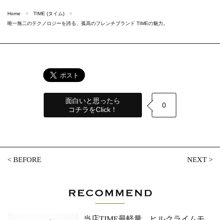
Home
TIME (タイム)
唯一無二のテクノロジーを誇る、孤高のフレンチブランド TIMEの魅力。
面白いと思ったら
0
コチラをClick！
<
BEFORE
NEXT
>
当店TIME最軽量。ヒルクライムモ