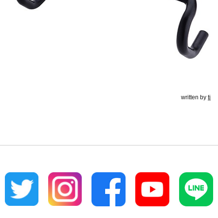
written by
ti