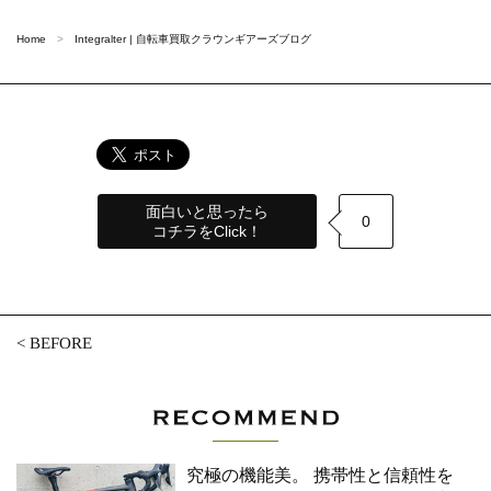
Home
Integralter | 自転車買取クラウンギアーズブログ
面白いと思ったら
0
コチラをClick！
<
BEFORE
究極の機能美。 携帯性と信頼性を