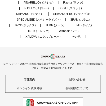
PINARELLO (ピナレロ)
Rapha (ラファ)
RIDLEY (リドレー)
SCOTT (スコット)
SHIMANO（シマノ）
SHIMANO PRO (シマノプロ)
SPECIALIZED (スペシャライズド)
SRAM (スラム)
TACX (タックス)
TERN (ターン)
TIME (タイム)
TREK (トレック)
Wahoo(ワフー)
XPLOVA（エクスプローバ）
その他
ロードバイク・スポーツ自転車の販売買取専門店クラウンギアーズ 新品と中古の自転車販売
に加え、買取＆下取見積りいたします。
店舗案内
お問い合わせ
オンライン買取見積
会社概要について