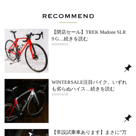
【閉店セール】TREK Madone SLR
9 G
…続きを読む
2025/09/13
WINTERSALE注目バイク。いずれ
も劣らぬハイス
…続きを読む
2024/12/18
【常設試乗車あります】まさに”万