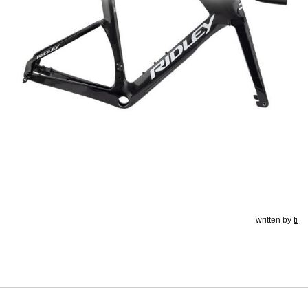
written by
ti