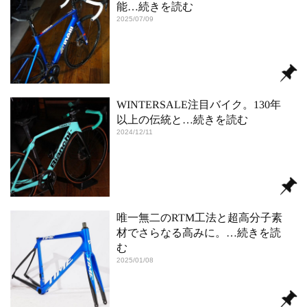
能
…続きを読む
2025/07/09
WINTERSALE注目バイク。130年
以上の伝統と
…続きを読む
2024/12/11
唯一無二のRTM工法と超高分子素
材でさらなる高みに。
…続きを読
む
2025/01/08