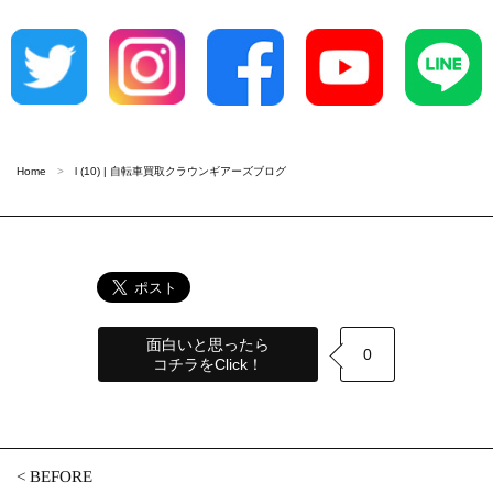
Home
l (10) | 自転車買取クラウンギアーズブログ
面白いと思ったら
0
コチラをClick！
<
BEFORE