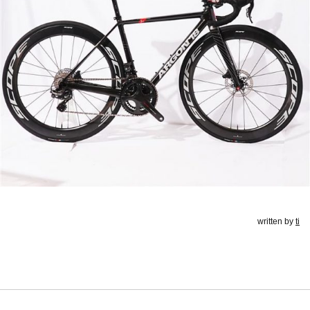
written by
ti