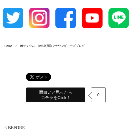
Home
ポディウム | 自転車買取クラウンギアーズブログ
面白いと思ったら
0
コチラをClick！
<
BEFORE