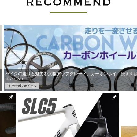
バイクの走りと魅力を大幅アップグレード。カーボンホイ
…続きを
2024/12/16
カーボンホイール