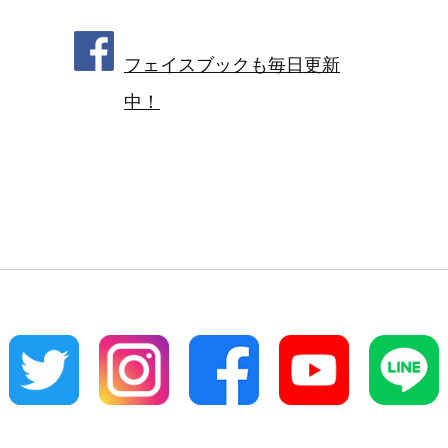
フェイスブックも毎日更新
中！