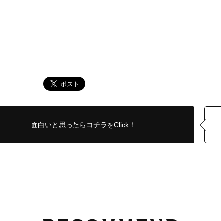
面白いと思ったら
コチラをClick！