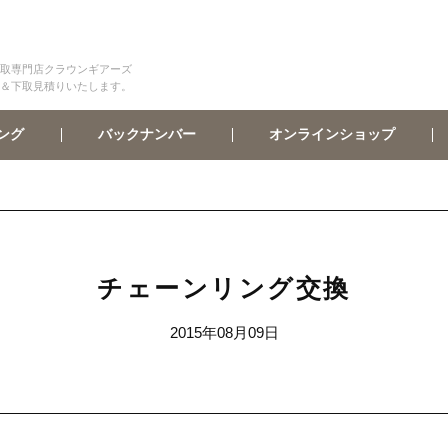
取専門店クラウンギアーズ
＆下取見積りいたします。
オンラインショップ
バックナンバー
ング
チェーンリング交換
2015年08月09日