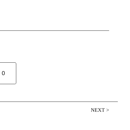
0
NEXT
>