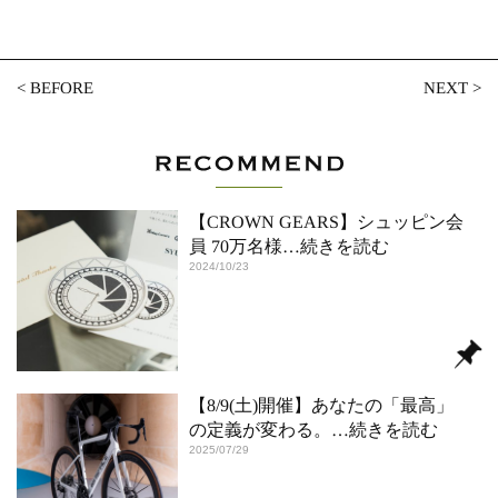
<
BEFORE
NEXT
>
【CROWN GEARS】シュッピン会
員 70万名様
…続きを読む
2024/10/23
【8/9(土)開催】あなたの「最高」
の定義が変わる。
…続きを読む
2025/07/29