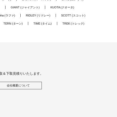
GIANT (ジャイアント)
KUOTA (クオータ)
pha (ラファ)
RIDLEY (リドレー)
SCOTT (スコット)
TERN (ターン)
TIME (タイム)
TREK (トレック)
取＆下取見積りいたします。
会社概要について