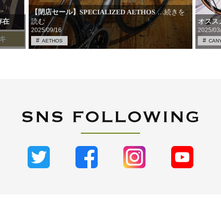
【閉店セール】SPECIALIZED AETHOS
…続きを
存在
読む
オスス
2025/09/16
2025/03
AETHOS
CAN