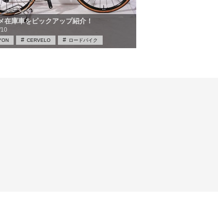
メ在庫車をピックアップ紹介！
/10
YON
CERVELO
ロードバイク