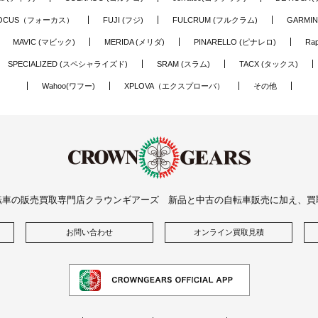
OCUS（フォーカス）
FUJI (フジ)
FULCRUM (フルクラム)
GARMIN
MAVIC (マビック)
MERIDA (メリダ)
PINARELLO (ピナレロ)
Ra
SPECIALIZED (スペシャライズド)
SRAM (スラム)
TACX (タックス)
Wahoo(ワフー)
XPLOVA（エクスプローバ）
その他
転車の販売買取専門店クラウンギアーズ 新品と中古の自転車販売に加え、買
お問い合わせ
オンライン買取見積