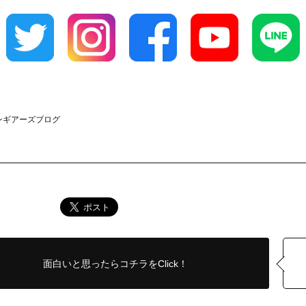
クラウンギアーズブログ
面白いと思ったら
コチラをClick！