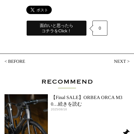
面白いと思ったら
0
コチラをClick！
<
BEFORE
NEXT
>
【Final SALE】ORBEA ORCA M3
0
…続きを読む
2025/08/16