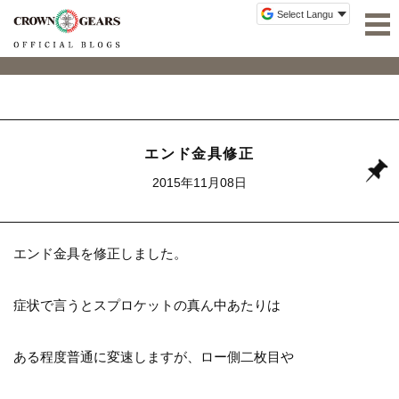
エンド金具修正
2015年11月08日
エンド金具を修正しました。
症状で言うとスプロケットの真ん中あたりは
ある程度普通に変速しますが、ロー側二枚目や