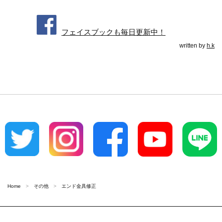
フェイスブックも毎日更新中！
written by
h.k
Home
その他
エンド金具修正