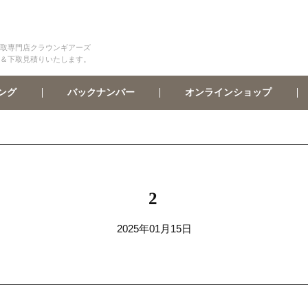
取専門店クラウンギアーズ
＆下取見積りいたします。
オンラインショップ
バックナンバー
ング
2
2025年01月15日