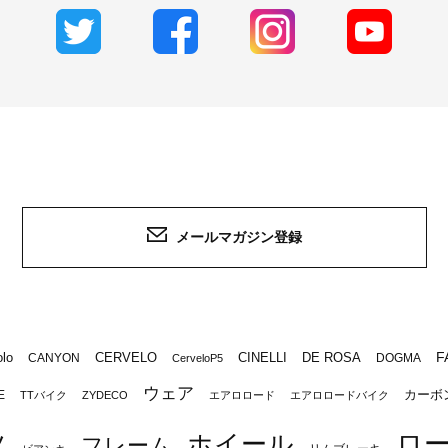
メールマガジン登録
F
lo
CERVELO
CINELLI
DE ROSA
CANYON
DOGMA
CerveloP5
ウェア
カーボ
E
TTバイク
ZYDECO
エアロロード
エアロロードバイク
ロ
ツ
ホイール
フレーム