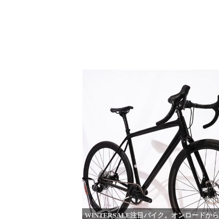
WINTERSALE注目バイク。オンロードか