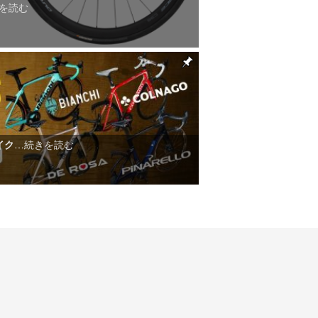
を読む
イク
…続きを読む