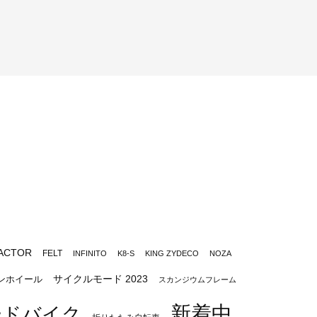
ACTOR
FELT
INFINITO
K8-S
KING ZYDECO
NOZA
サイクルモード 2023
ンホイール
スカンジウムフレーム
新着中
ードバイク