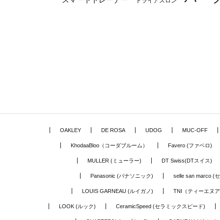
トライアスロン
OAKLEY
DE ROSA
UDOG
MUC-OFF
KhodaaBloo（コーダブルーム）
Favero (ファベロ)
MULLER (ミューラー)
DT Swiss(DTスイス)
Panasonic (パナソニック)
selle san marc
LOUIS GARNEAU (ルイガノ)
TNI（ティーエヌ
LOOK (ルック)
CeramicSpeed (セラミックスピード)