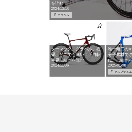
を読む
2024/12/16
グラベル
ターマック、グラベル、石
唯一無二のR
畳、どこでも速い！「自転
分子素材で
車界
に。
…続きを読む
…続き
2024/11/06
2025/01/08
アルプデュエ