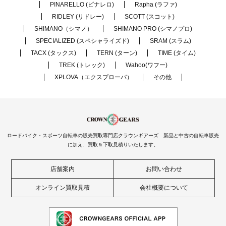
PINARELLO (ピナレロ)
Rapha (ラファ)
RIDLEY (リドレー)
SCOTT (スコット)
SHIMANO（シマノ）
SHIMANO PRO (シマノプロ)
SPECIALIZED (スペシャライズド)
SRAM (スラム)
TACX (タックス)
TERN (ターン)
TIME (タイム)
TREK (トレック)
Wahoo(ワフー)
XPLOVA（エクスプローバ）
その他
ロードバイク・スポーツ自転車の販売買取専門店クラウンギアーズ 新品と中古の自転車販売
に加え、買取＆下取見積りいたします。
店舗案内
お問い合わせ
オンライン買取見積
会社概要について