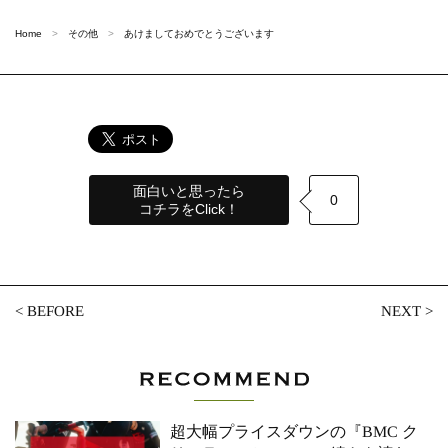
Home
その他
あけましておめでとうございます
面白いと思ったら
0
コチラをClick！
<
BEFORE
NEXT
>
超大幅プライスダウンの『BMC ク