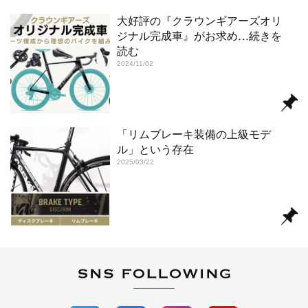
大好評の『クラウンギアーズオリ
ジナル完成車』がお求め
…続きを
読む
2024/11/02
「リムブレーキ装備の上級モデ
ル」という存在
2025/03/22