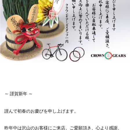
～ 謹賀新年 ～
謹んで初春のお慶びを申し上げます。
昨年中は沢山のお客様にご来店、ご愛願頂き、心より感謝、