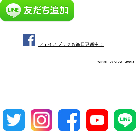
フェイスブックも毎日更新中！
written by
crowngears