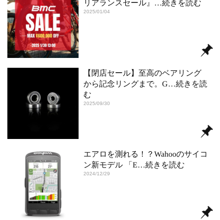
リアランスセール』
…続きを読む
2025/01/04
【閉店セール】至高のベアリング
から記念リングまで。G
…続きを読
む
2025/09/30
エアロを測れる！？Wahooのサイコ
ン新モデル 「E
…続きを読む
2024/12/29