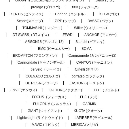
GRAPHITE DESIGN(グラファイトデザイン)
Deda (デダ)
prologo (プロロゴ)
fizik (フィジーク)
XENTIS (ゼンティス)
Condor（コンドル）
KOGA (コガ)
Scope(スコープ)
ZIPP (ジップ)
BASSO (バッソ)
TOMMASINI (トマジーニ)
Wilier (ウィリエール)
DT SWISS（DTスイス）
FFWD
ANCHOR (アンカー)
ARGON18 (アルゴン 18)
Bianchi (ビアンキ)
BMC (ビーエムシー)
BOMA
BROMPTON (ブロンプトン)
Campagnolo (カンパニョーロ)
Cannondale (キャノンデール)
CANYON (キャニオン)
cervelo（サーベロ）
Cinelli (チネリ)
COLNAGO (コルナゴ)
corratec(コラテック)
DE ROSA (デローザ)
EASTON (イーストン)
ENVE (エンヴィ)
FACTOR(ファクター)
FELT (フェルト)
FOCUS（フォーカス）
FUJI (フジ)
FULCRUM (フルクラム)
GARMIN
GIANT (ジャイアント)
KUOTA (クオータ)
Lightweight (ライトウェイト)
LAPIERRE (ラピエール)
MAVIC (マビック)
MERIDA (メリダ)