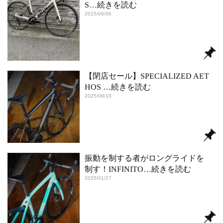
S
…続きを読む
2025/08/06
【閉店セール】SPECIALIZED AET
HOS
…続きを読む
2025/09/16
振動を制する者がロングライドを
制す！INFINITO
…続きを読む
2025/01/27