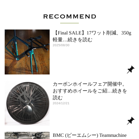
【Final SALE】17ワット削減、350g
軽量
…続きを読む
2025/08/30
カーボンホイールフェア開催中。
おすすめホイールをご紹
…続きを
読む
2024/12/21
BMC (ビーエムシー) Teammachine