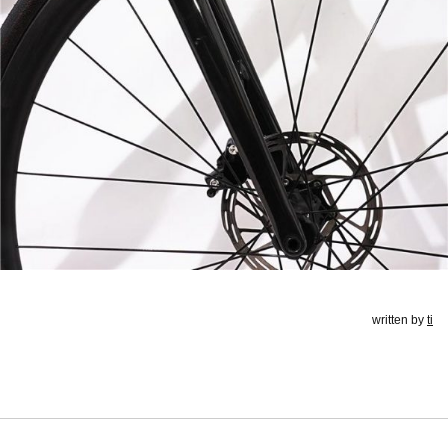
written by
ti