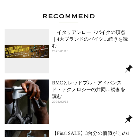
「イタリアンロードバイクの頂点
｜4大ブランドのバイク
…続きを読
む
2025/01/16
BMCとレッドブル・アドバンス
ド・テクノロジーの共同
…続きを
読む
2025/03/15
【Final SALE】3台分の価値がこの1