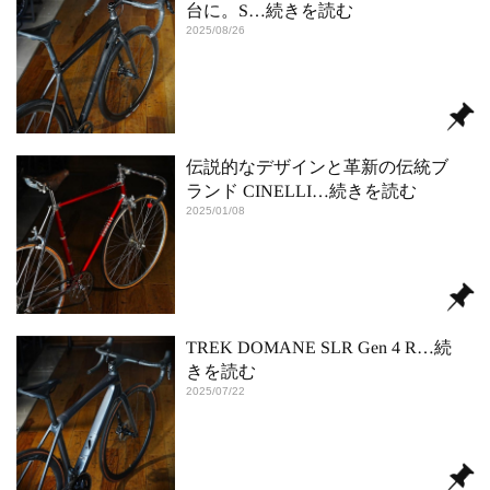
台に。S
…続きを読む
2025/08/26
伝説的なデザインと革新の伝統ブ
ランド CINELLI
…続きを読む
2025/01/08
TREK DOMANE SLR Gen 4 R
…続
きを読む
2025/07/22