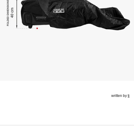
written by
ti