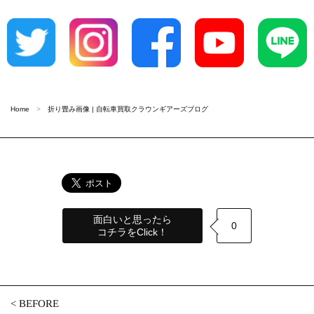
Home
折り畳み画像 | 自転車買取クラウンギアーズブログ
面白いと思ったら
0
コチラをClick！
<
BEFORE