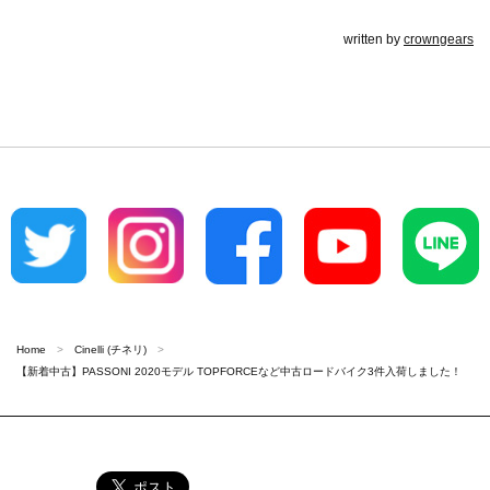
written by
crowngears
Home
Cinelli (チネリ)
【新着中古】PASSONI 2020モデル TOPFORCEなど中古ロードバイク3件入荷しました！