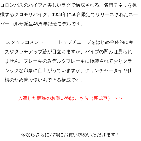
コロンバスのパイプと美しいラグで構成される、名門チネリを象
徴するクロモリバイク。1993年に50台限定でリリースされたスー
パーコルサ誕生45周年記念モデルです。
スタッフコメント・・・トップチューブをはじめ全体的にキ
ズやタッチアップ跡が目立ちますが、パイプの凹みは見られ
ません。ブレーキのみデルタブレーキに換装されておりクラ
シックな印象に仕上がっていますが、クリンチャータイヤ仕
様のため普段使いもできる構成です。
入荷した商品のお買い物はこちら（完成車） ＞＞
今ならさらにお得にお買い求めいただけます！