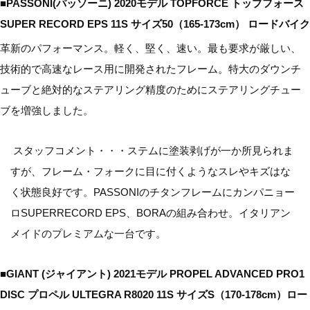
■PASSONI(パッソーニ) 2020モデル TOPFORCE トップフォース
SUPER RECORD EPS 11S サイズ50（165-173cm） ロードバイク
革新のパフォーマンス。軽く、堅く、速い。最も要求が厳しい、
技術的で高速なレース用に開発されたフレーム。特大のダウンチ
ューブと絶対的なステアリング精度のためにステアリングチュー
ブを増強しました。
スタッフコメント・・・ステムに塗装剥げが一か所見られま
すが、フレーム・フォークに目に付くようなスレやキズはな
く状態良好です。PASSONIのチタンフレームにカンパニョー
ロSUPERRECORD EPS、BORAの組み合わせ。イタリアン
メイドのプレミアムな一台です。
■GIANT (ジャイアント) 2021モデル PROPEL ADVANCED PRO1
DISC プロペル ULTEGRA R8020 11S サイズS（170-178cm）ロー