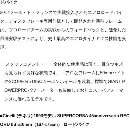
ドバイク
2017ツール・ド・フランスで実戦投入されたエアロロードバイ
ク。ディスクブレーキ専用仕様として開発された新型フレーム
は、プロロードチームの実戦からのフィードバックと、進化した
風洞実験テストにより、史上最高のエアロダイナミクス性能を実
現。
スタッフコメント・・・全体的な使用感は薄く、目立つキズ
も見られず良好な状態です。エアロなフレームに50mmハイト
のSCOPE R5 DISCカーボンホイールを装着。標準でGIANT P
OWERPROパワーメーターも装備しておりコストパフォーマ
ンスに優れるモデルです。
■Cinelli (チネリ) 1993モデル SUPERCORSA 45anniversario REC
ORD 8S 510mm（167-175cm） ロードバイク