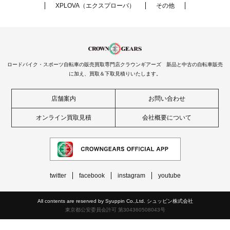
XPLOVA（エクスプローバ）
その他
ロードバイク・スポーツ自転車の販売買取専門店クラウンギアーズ 新品と中古の自転車販売
に加え、買取＆下取見積りいたします。
店舗案内
お問い合わせ
オンライン買取見積
会社概要について
twitter
facebook
instagram
youtube
All contents are reserved by Syuppin Co.,Ltd. シュッピン株式会社
東京都公安委員会許可 第304360508043号