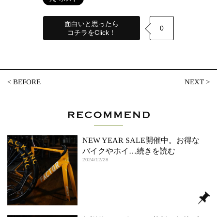
面白いと思ったら
0
コチラをClick！
<
BEFORE
NEXT
>
NEW YEAR SALE開催中。お得な
バイクやホイ
…続きを読む
2024/12/28