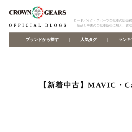
ロードバイク・スポーツ自転車の販売買
新品と中古の自転車販売に加え、買取
ブランドから探す
ランキ
人気タグ
【新着中古】MAVIC・C