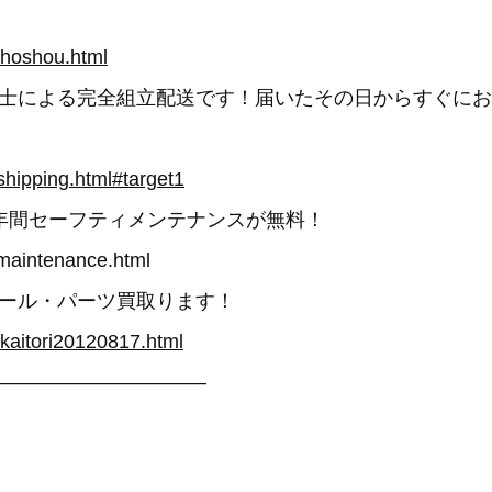
/hoshou.html
士による完全組立配送です！届いたその日からすぐにお
shipping.html#target1
年間セーフティメンテナンスが無料！
maintenance.html
ール・パーツ買取ります！
/kaitori20120817.html
——————————–