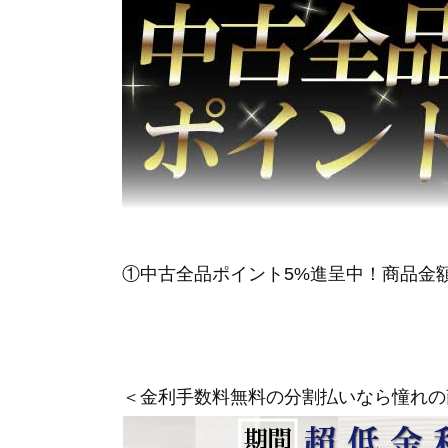
①中古全品ポイント5%進呈中！商品金
＜金利手数料無料の分割払いなら憧れの