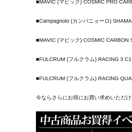
■MAVIC (マビック) COSMIC PRO
■Campagnolo (カンパニョーロ) SH
■MAVIC (マビック) COSMIC CA
■FULCRUM (フルクラム) RACING 
■FULCRUM (フルクラム) RACING
今ならさらにお得にお買い求めいただけ