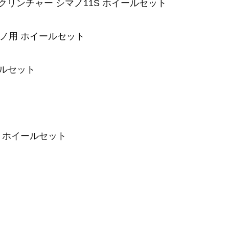
リット クリンチャー シマノ11S ホイールセット
 シマノ用 ホイールセット
イールセット
1S ホイールセット