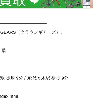
——————————–
 GEARS（クラウンギアーズ）』
１階
 徒歩 9分 / JR代々木駅 徒歩 9分
ndex.html