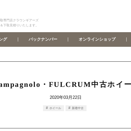
取専門店クラウンギアーズ
＆下取見積りいたします。
オンラインショップ
バックナンバー
ング
ampagnolo・FULCRUM中古
2020年03月22日
ホイール
新着中古