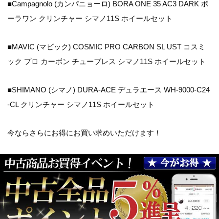
■Campagnolo (カンパニョーロ) BORA ONE 35 AC3 DARK ボ
ーラワン クリンチャー シマノ11S ホイールセット
■MAVIC (マビック) COSMIC PRO CARBON SL UST コスミ
ック プロ カーボン チューブレス シマノ11S ホイールセット
■SHIMANO (シマノ) DURA-ACE デュラエース WH-9000-C24
-CL クリンチャー シマノ11S ホイールセット
今ならさらにお得にお買い求めいただけます！