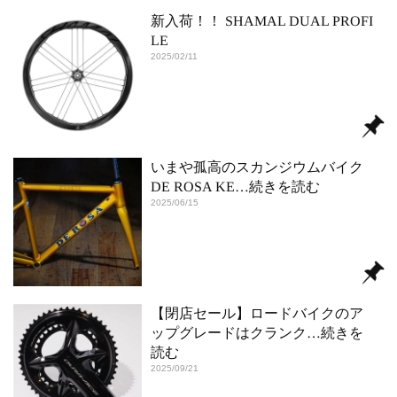
新入荷！！ SHAMAL DUAL PROFI
LE
2025/02/11
いまや孤高のスカンジウムバイク
DE ROSA KE
…続きを読む
2025/06/15
【閉店セール】ロードバイクのア
ップグレードはクランク
…続きを
読む
2025/09/21