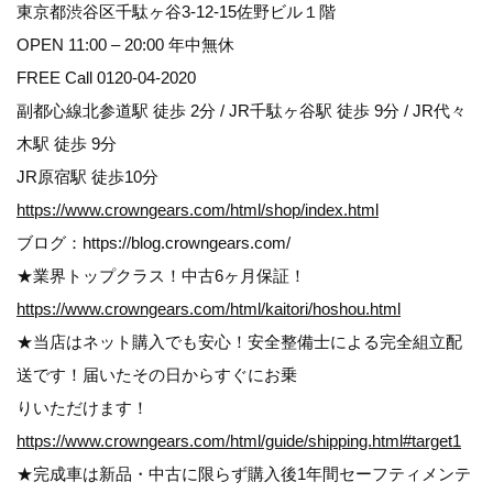
東京都渋谷区千駄ヶ谷3-12-15佐野ビル１階
OPEN 11:00 – 20:00 年中無休
FREE Call 0120-04-2020
副都心線北参道駅 徒歩 2分 / JR千駄ヶ谷駅 徒歩 9分 / JR代々
木駅 徒歩 9分
JR原宿駅 徒歩10分
https://www.crowngears.com/html/shop/index.html
ブログ：https://blog.crowngears.com/
★業界トップクラス！中古6ヶ月保証！
https://www.crowngears.com/html/kaitori/hoshou.html
★当店はネット購入でも安心！安全整備士による完全組立配
送です！届いたその日からすぐにお乗
りいただけます！
https://www.crowngears.com/html/guide/shipping.html#target1
★完成車は新品・中古に限らず購入後1年間セーフティメンテ