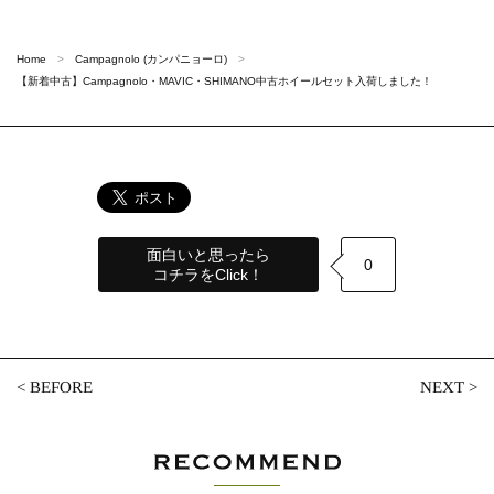
Home
Campagnolo (カンパニョーロ)
【新着中古】Campagnolo・MAVIC・SHIMANO中古ホイールセット入荷しました！
面白いと思ったら
0
コチラをClick！
<
BEFORE
NEXT
>