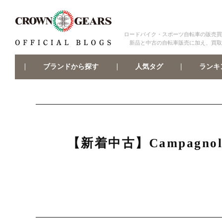
ロードバイク・スポーツ自転車の販売買
新品と中古の自転車販売に加え、買取
ブランドから探す
ランキ
人気タグ
【新着中古】Campagn