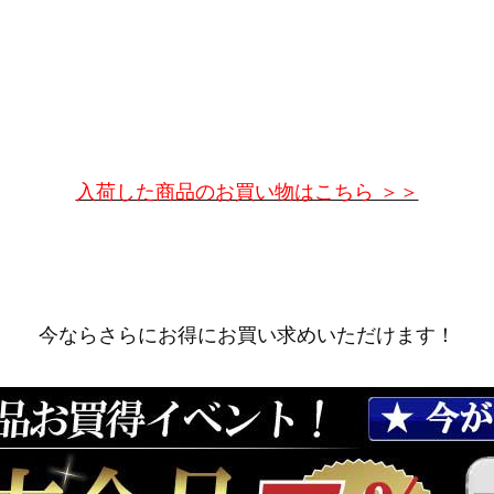
入荷した商品のお買い物はこちら ＞＞
今ならさらにお得にお買い求めいただけます！