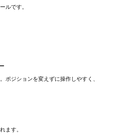
ールです。
バー
。ポジションを変えずに操作しやすく、
れます。