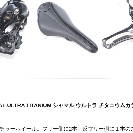
AMAL ULTRA TITANIUM シャマル ウルトラ チタニ
チャーホイール。フリー側に2本、反フリー側に１本の