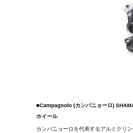
■Campagnolo (カンパニョーロ) SH
ホイール
カンパニョーロを代表するアルミクリン