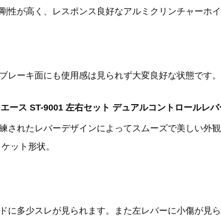
剛性が高く、レスポンス良好なアルミクリンチャーホイ
ブレーキ面にも使用感は見られず大変良好な状態です。
 デュラエース ST-9001 左右セット デュアルコントロールレ
練されたレバーデザインによってスムーズで美しい外観
ラケット形状。
ドに多少スレが見られます。また左レバーに小傷が見ら