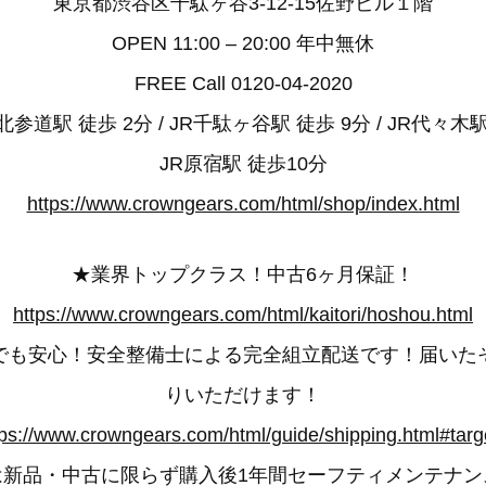
東京都渋谷区千駄ヶ谷3-12-15佐野ビル１階
OPEN 11:00 – 20:00 年中無休
FREE Call 0120-04-2020
参道駅 徒歩 2分 / JR千駄ヶ谷駅 徒歩 9分 / JR代々木駅
JR原宿駅 徒歩10分
https://www.crowngears.com/html/shop/index.html
★業界トップクラス！中古6ヶ月保証！
https://www.crowngears.com/html/kaitori/hoshou.html
でも安心！安全整備士による完全組立配送です！届いた
りいただけます！
tps://www.crowngears.com/html/guide/shipping.html#targ
は新品・中古に限らず購入後1年間セーフティメンテナン