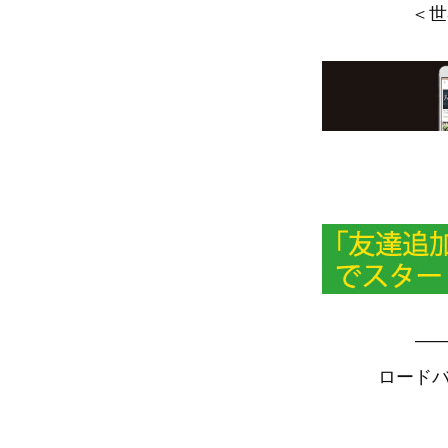
＜世
—
ロードバ