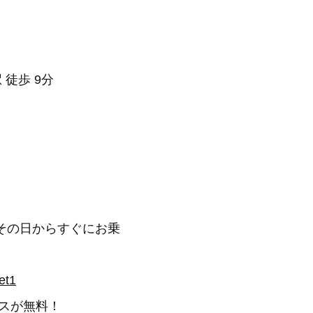
 徒歩 9分
その日からすぐにお乗
et1
スが無料！