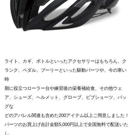
ライト、カギ、ボトルといったアクセサリーはもちろん、ク
ランク、ペダル、プーリーといった駆動パーツや、今の寒い
時
期に役立つローラー台や練習後の栄養補給食、その他ウェ
ア、シューズ、ヘルメット、グローブ、ビブショーツ、バッ
グな
どのアパレル関連も含めた200アイテム以上ご用意しました！
パーツのお買上げ合計金額5,000円以上で全国無料で配送いた
し