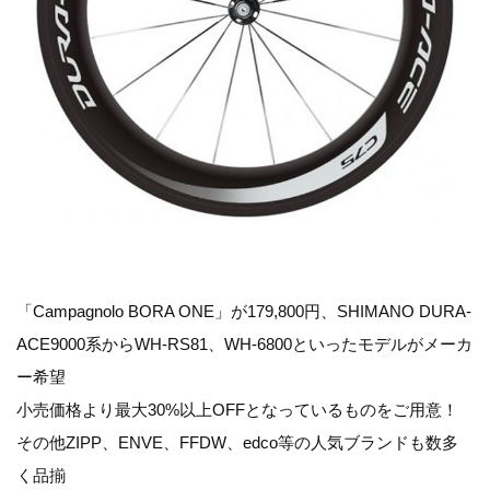
「Campagnolo BORA ONE」が179,800円、SHIMANO DURA-
ACE9000系からWH-RS81、WH-6800といったモデルがメーカ
ー希望
小売価格より最大30%以上OFFとなっているものをご用意！
その他ZIPP、ENVE、FFDW、edco等の人気ブランドも数多
く品揃