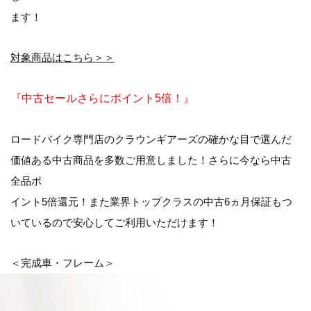
ます！
対象商品はこちら＞＞
『中古セールさらにポイント5倍！』
ロードバイク専門店のクラウンギアーズの確かな目で選んだ
価値ある中古商品を多数ご用意しました！さらに今なら
中古
全品ポ
イント5倍還元
！また業界トップクラスの
中古6ヵ月保証
もつ
いているので安心してご利用いただけます！
＜完成車・フレーム＞