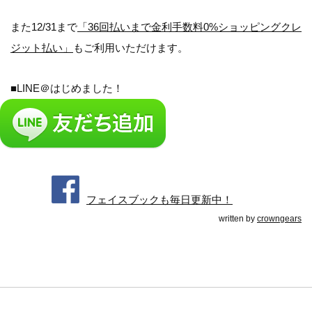
また12/31まで
「36回払いまで金利手数料0%ショッピングクレ
ジット払い」
もご利用いただけます。
■LINE＠はじめました！
フェイスブックも毎日更新中！
written by
crowngears