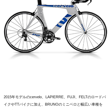
2015年モデルのcervelo、LAPIERRE、FUJI、FELTのロードバ
イクやTTバイクに加え、BRUNOのミニベロと幅広い車種を