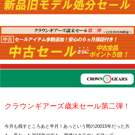
クラウンギアーズ歳末セール第二弾！
今月も残すところあと半月！あっという間の20015年だった方