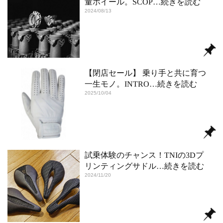
量ホイール。SCOP
…続きを読む
2024/08/13
【閉店セール】 乗り手と共に育つ
一生モノ。INTRO
…続きを読む
2025/10/04
試乗体験のチャンス！TNIの3Dプ
リンティングサドル
…続きを読む
2024/11/20