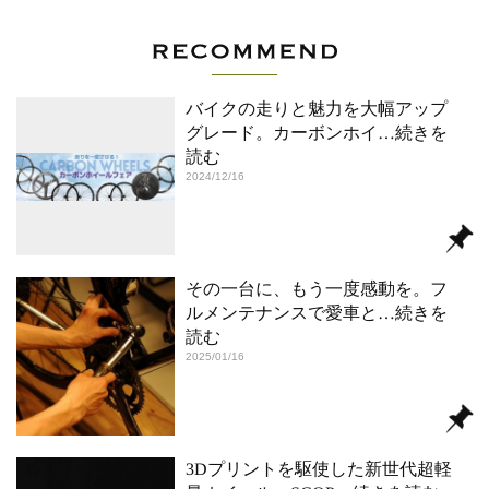
バイクの走りと魅力を大幅アップ
グレード。カーボンホイ
…続きを
読む
2024/12/16
その一台に、もう一度感動を。フ
ルメンテナンスで愛車と
…続きを
読む
2025/01/16
3Dプリントを駆使した新世代超軽