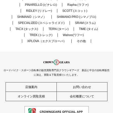
PINARELLO (ピナレロ)
Rapha (ラファ)
RIDLEY (リドレー)
SCOTT (スコット)
SHIMANO（シマノ）
SHIMANO PRO (シマノプロ)
SPECIALIZED (スペシャライズド)
SRAM (スラム)
TACX (タックス)
TERN (ターン)
TIME (タイム)
TREK (トレック)
Wahoo(ワフー)
XPLOVA（エクスプローバ）
その他
ロードバイク・スポーツ自転車の販売買取専門店クラウンギアーズ 新品と中古の自転車販売
に加え、買取＆下取見積りいたします。
店舗案内
お問い合わせ
オンライン買取見積
会社概要について