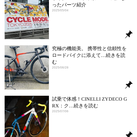
ったパーツ紹介
2025/05/04
究極の機能美。 携帯性と信頼性を
ロードバイクに添えて
…続きを読
む
2025/06/28
試乗で体感！CINELLI ZYDECO G
RX：ク
…続きを読む
2025/07/06