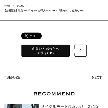
Home
その他
【全国配送】新品2015年モデルが最大44%OFF！『旧モデル大処分セール』
面白いと思ったら
0
コチラをClick！
<
BEFORE
NEXT
>
サイクルモード東京2025 気にな