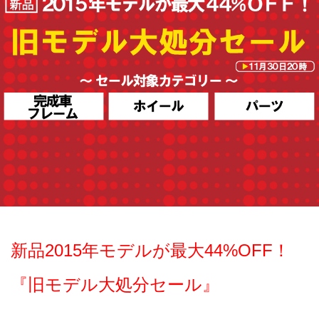
新品2015年モデルが最大44%OFF！
『旧モデル大処分セール』