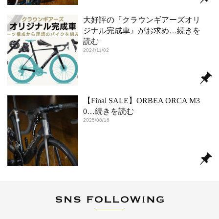
大好評の『クラウンギアーズオリ
ジナル完成車』がお求め
…続きを
読む
2024/11/02
【Final SALE】ORBEA ORCA M3
0
…続きを読む
2025/08/16