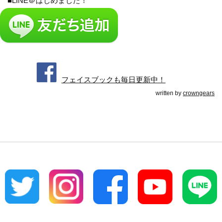
■LINE＠はじめました！
フェイスブックも毎日更新中！
written by
crowngears