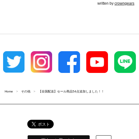
written by
crowngears
Home
その他
【全国配送】セール商品54点追加しました！！