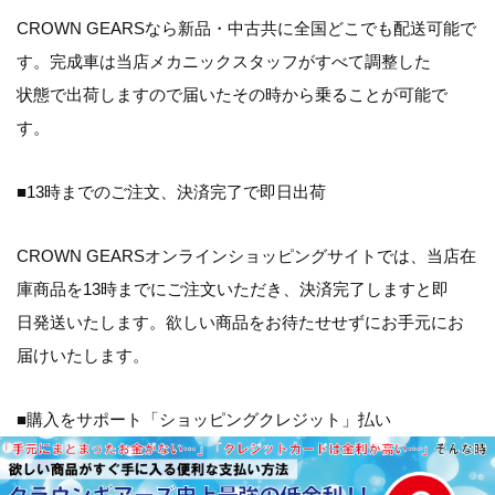
CROWN GEARSなら新品・中古共に全国どこでも配送可能で
す。完成車は当店メカニックスタッフがすべて調整した
状態で出荷しますので届いたその時から乗ることが可能で
す。
■13時までのご注文、決済完了で即日出荷
CROWN GEARSオンラインショッピングサイトでは、当店在
庫商品を13時までにご注文いただき、決済完了しますと即
日発送いたします。欲しい商品をお待たせせずにお手元にお
届けいたします。
■購入をサポート「ショッピングクレジット」払い