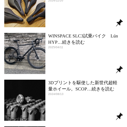
2024/11/20
WINSPACE SLC3試乗バイク Lún
HYP
…続きを読む
2025/04/11
3Dプリントを駆使した新世代超軽
量ホイール。SCOP
…続きを読む
2024/08/13