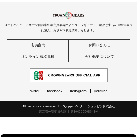
ロードバイク・スポーツ自転車の販売買取専門店クラウンギアーズ 新品と中古の自転車販売
に加え、買取＆下取見積りいたします。
店舗案内
お問い合わせ
オンライン買取見積
会社概要について
twitter
facebook
instagram
youtube
All contents are reserved by Syuppin Co.,Ltd. シュッピン株式会社
東京都公安委員会許可 第304360508043号