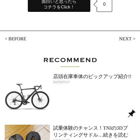
面白いと思ったら
0
コチラをClick！
<
BEFORE
NEXT
>
店頭在庫車体のピックアップ紹介!!
2025/07/17
試乗体験のチャンス！TNIの3Dプ
リンティングサドル
…続きを読む