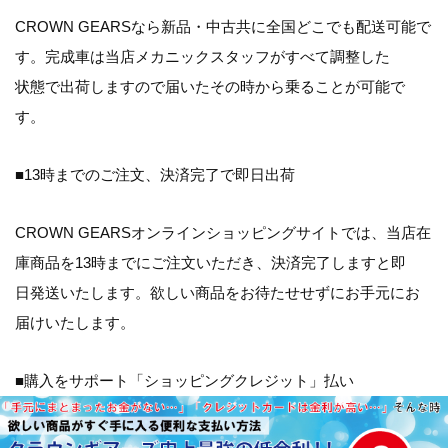
CROWN GEARSなら新品・中古共に全国どこでも配送可能で
す。完成車は当店メカニックスタッフがすべて調整した
状態で出荷しますので届いたその時から乗ることが可能で
す。
■13時までのご注文、決済完了で即日出荷
CROWN GEARSオンラインショッピングサイトでは、当店在
庫商品を13時までにご注文いただき、決済完了しますと即
日発送いたします。欲しい商品をお待たせせずにお手元にお
届けいたします。
■購入をサポート「ショッピングクレジット」払い