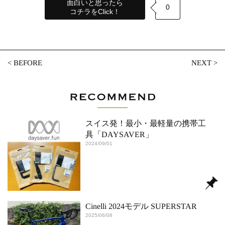
面白いと思ったら
0
コチラをClick！
<
BEFORE
NEXT
>
スイス発！最小・最軽量の携帯工
具「DAYSAVER」
2024/09/01
Cinelli 2024モデル SUPERSTAR
2025/06/08