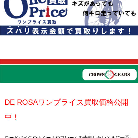
DE ROSAワンプライス買取価格公開
中！
ロードバイクやホイールやフレームを売却したいときに一番