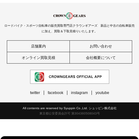
ロードバイク・スポーツ自転車の販売買取専門店クラウンギアーズ 新品と中古の自転車販売
に加え、買取＆下取見積りいたします。
店舗案内
お問い合わせ
オンライン買取見積
会社概要について
twitter
facebook
instagram
youtube
All contents are reserved by Syuppin Co.,Ltd. シュッピン株式会社
東京都公安委員会許可 第304360508043号