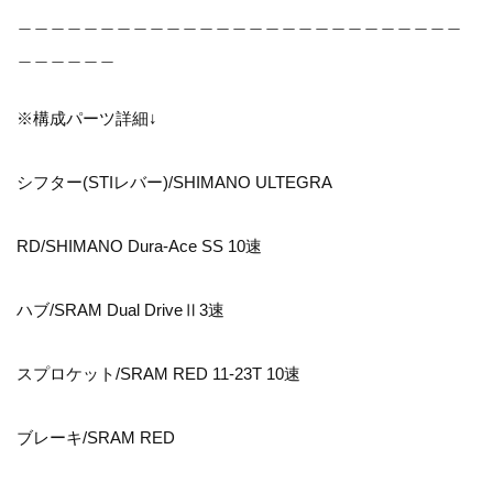
＿＿＿＿＿＿＿＿＿＿＿＿＿＿＿＿＿＿＿＿＿＿＿＿＿＿＿
＿＿＿＿＿＿
※構成パーツ詳細↓
シフター(STIレバー)/SHIMANO ULTEGRA
RD/SHIMANO Dura-Ace SS 10速
ハブ/SRAM Dual DriveⅡ3速
スプロケット/SRAM RED 11-23T 10速
ブレーキ/SRAM RED