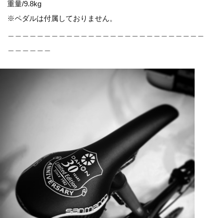
重量/9.8kg
※ペダルは付属しておりません。
＿＿＿＿＿＿＿＿＿＿＿＿＿＿＿＿＿＿＿＿＿＿＿＿＿＿＿
＿＿＿＿＿＿