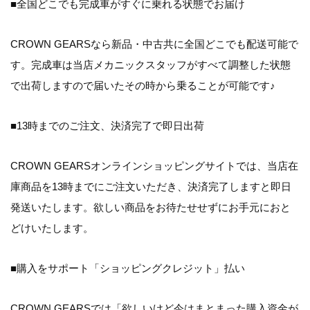
■全国どこでも完成車がすぐに乗れる状態でお届け
CROWN GEARSなら新品・中古共に全国どこでも配送可能で
す。完成車は当店メカニックスタッフがすべて調整した状態
で出荷しますので届いたその時から乗ることが可能です♪
■13時までのご注文、決済完了で即日出荷
CROWN GEARSオンラインショッピングサイトでは、当店在
庫商品を13時までにご注文いただき、決済完了しますと即日
発送いたします。欲しい商品をお待たせせずにお手元におと
どけいたします。
■購入をサポート「ショッピングクレジット」払い
CROWN GEARSでは「
欲しいけど今はまとまった購入資金が