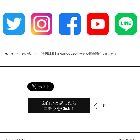
Home
その他
【全国対応】BRUNO2016年モデル販売開始しました！
面白いと思ったら
0
コチラをClick！