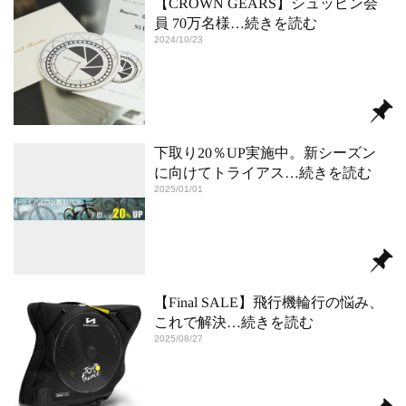
【CROWN GEARS】シュッピン会
員 70万名様
…続きを読む
2024/10/23
下取り20％UP実施中。新シーズン
に向けてトライアス
…続きを読む
2025/01/01
【Final SALE】飛行機輪行の悩み、
これで解決
…続きを読む
2025/08/27