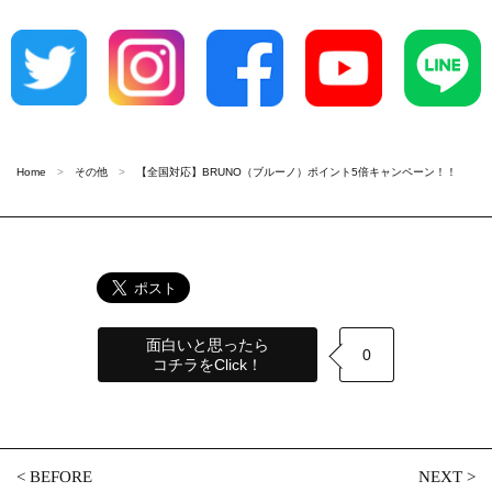
Home
その他
【全国対応】BRUNO（ブルーノ）ポイント5倍キャンペーン！！
面白いと思ったら
0
コチラをClick！
<
BEFORE
NEXT
>