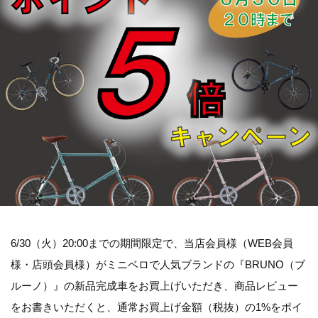
6/30（火）20:00までの期間限定で、当店会員様（WEB会員
様・店頭会員様）がミニベロで人気ブランドの『BRUNO（ブ
ルーノ）』の新品完成車をお買上げいただき、商品レビュー
をお書きいただくと、通常お買上げ金額（税抜）の1%をポイ