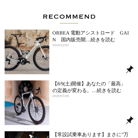
ORBEA 電動アシストロード GAI
N 国内販売開
…続きを読む
2024/11/30
【8/9(土)開催】あなたの「最高」
の定義が変わる。
…続きを読む
2025/07/29
【常設試乗車あります】まさに”万