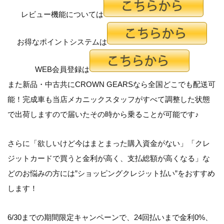
レビュー機能については
お得なポイントシステムは
WEB会員登録は
また新品・中古共にCROWN GEARSなら全国どこでも配送可
能！完成車も当店メカニックスタッフがすべて調整した状態
で出荷しますので届いたその時から乗ることが可能です♪
さらに「
欲しいけど今はまとまった購入資金がない
」「
クレ
ジットカードで買うと金利が高く、支払総額が高くなる
」な
どのお悩みの方には”ショッピングクレジット払い”をおすすめ
します！
6/30までの期間限定キャンペーンで、24回払いまで金利0%、