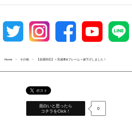
Home
その他
【全国対応】＜完成車&フレーム＞値下げしました！
面白いと思ったら
0
コチラをClick！