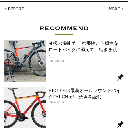
<
BEFORE
NEXT
>
究極の機能美。 携帯性と信頼性を
ロードバイクに添えて
…続きを読
む
2025/06/28
RIDLEYの最新オールラウンドバイ
クFALCN が
…続きを読む
2024/10/06