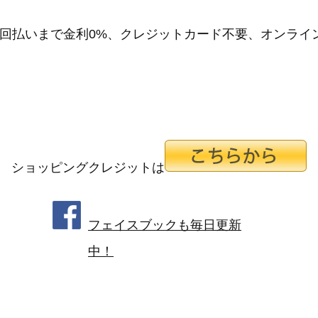
24回払いまで金利0%、クレジットカード不要、オンラ
ショッピングクレジットは
フェイスブックも毎日更新
中！