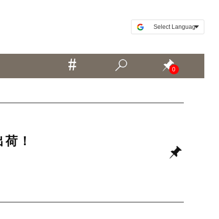
0
出荷！