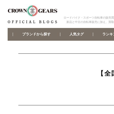
ロードバイク・スポーツ自転車の販売買
新品と中古の自転車販売に加え、買取
ブランドから探す
ランキ
人気タグ
【全