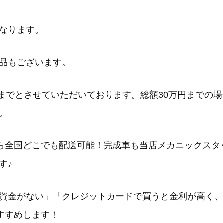
となります。
品もございます。
)までとさせていただいております。総額30万円までの
。
Sなら全国どこでも配送可能！完成車も当店メカニックス
す♪
資金がない
」「
クレジットカードで買うと金利が高く、
すすめします！