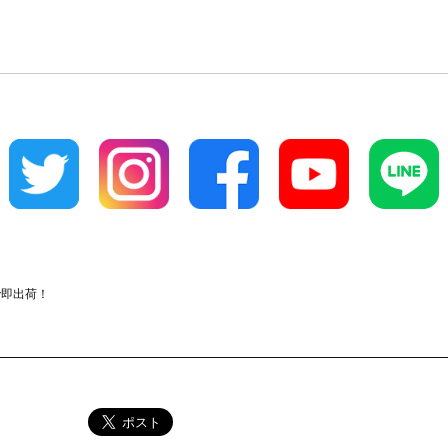
で即出荷！