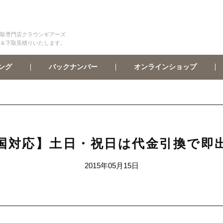
取専門店クラウンギアーズ
＆下取見積りいたします。
オンラインショップ
バックナンバー
ング
国対応】土日・祝日は代金引換で即
2015年05月15日