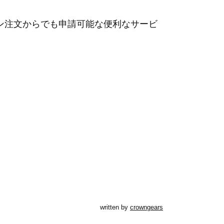
イン注文からでも申請可能な便利なサービ
written by
crowngears