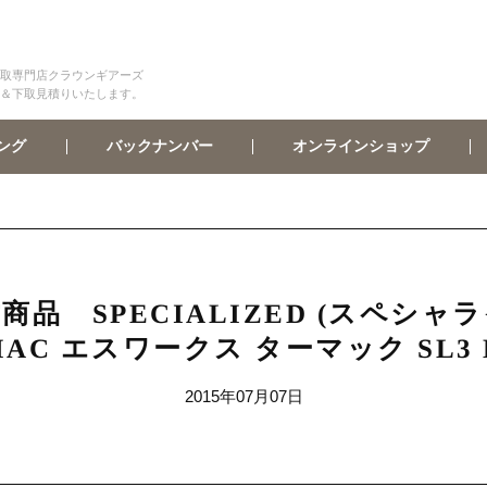
取専門店クラウンギアーズ
＆下取見積りいたします。
オンラインショップ
バックナンバー
ング
 SPECIALIZED (スペシャライズ
MAC エスワークス ターマック SL3 
2015年07月07日