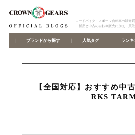
ロードバイク・スポーツ自転車の販売買
新品と中古の自転車販売に加え、買取
ブランドから探す
ランキ
人気タグ
【全国対応】おすすめ中古商品
RKS TAR