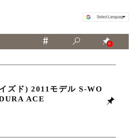
0
ド) 2011モデル S-WO
DURA ACE