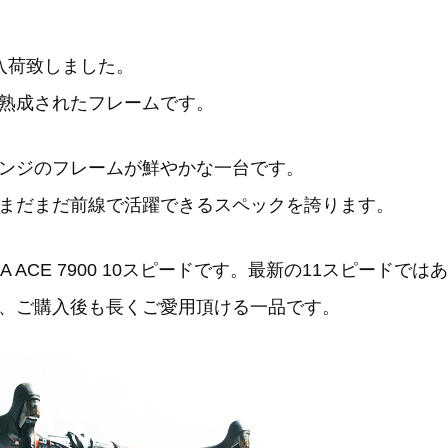
 が入荷致しました。
り、熟成されたフレームです。
ンジのフレームが鮮やかな一台です。
まだまだ前線で活躍できるスペックを誇ります。
RA ACE 7900 10スピードです。最新の11スピー
、ご購入後も長くご愛用頂ける一品です。