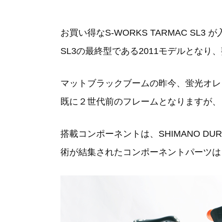
お買い得なS-WORKS TARMAC SL3
SL3の最終型である2011モデルとな
マットブラックブームの昨今、蛍光オレ
既に２世代前のフレームとなりますが、
搭載コンポーネントは、SHIMANO DU
術が結集されたコンポーネントパーツは