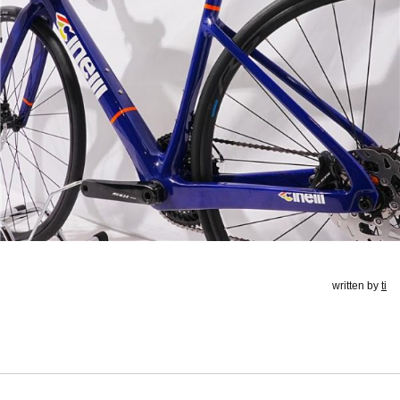
written by
ti