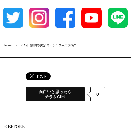
Home
l (15) | 自転車買取クラウンギアーズブログ
面白いと思ったら
0
コチラをClick！
<
BEFORE