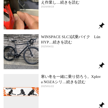
え作業し
…続きを読む
2024/09/19
WINSPACE SLC3試乗バイク Lún
HYP
…続きを読む
2025/04/11
寒い冬を一緒に乗り切ろう。Xplov
a NOZAシリ
…続きを読む
2025/01/22