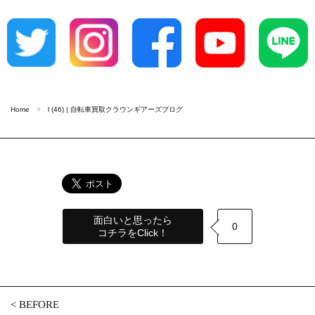
Home
l (46) | 自転車買取クラウンギアーズブログ
面白いと思ったら
0
コチラをClick！
<
BEFORE