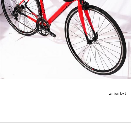
written by
ti