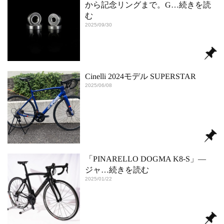
から記念リングまで。G
…続きを読
む
2025/09/30
Cinelli 2024モデル SUPERSTAR
2025/06/08
「PINARELLO DOGMA K8-S」―
ジャ
…続きを読む
2025/01/22