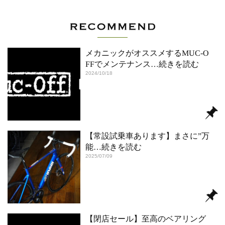
メカニックがオススメするMUC-O
FFでメンテナンス
…続きを読む
2024/10/18
【常設試乗車あります】まさに”万
能
…続きを読む
2025/07/09
【閉店セール】至高のベアリング