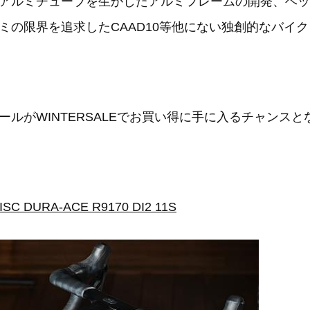
アルミチューブを生かしたアルミフレームの開発、ヘッド
ミの限界を追求したCAAD10等他にない独創的なバイ
ルがWINTERSALEでお買い得に手に入るチャンスと
ISC DURA-ACE R9170 DI2 11S