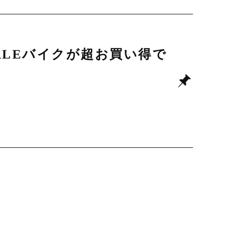
DALEバイクが超お買い得で