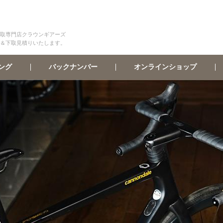
取専門店クラウンギアーズ
＆下取見積りいたします。
オンラインショップ
バックナンバー
ング