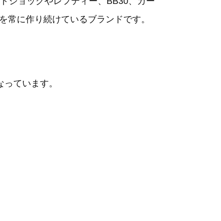
ショックやレフティー、BB30、カー
クを常に作り続けているブランドです。
なっています。