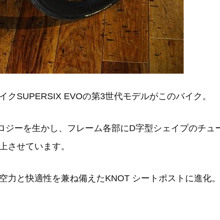
SUPERSIX EVOの第3世代モデルがこのバイク。
クノロジーを生かし、フレーム各部にD字型シェイプのチ
上させています。
空力と快適性を兼ね備えたKNOT シートポストに進化