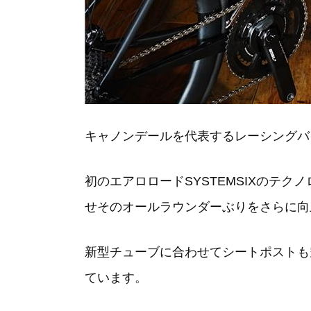
キャノンデールを代表するレーシングバイク
初のエアロロードSYSTEMSIXのテ
せそのオールラウンダーぶりをさらに向
新型チューブに合わせてシートポストも
ています。