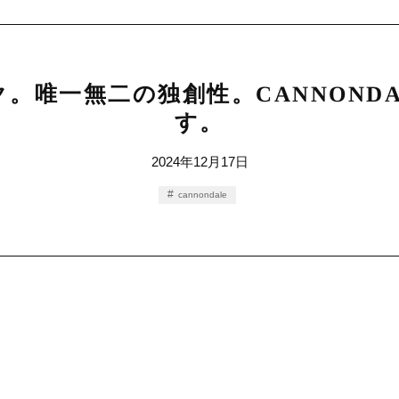
イク。唯一無二の独創性。CANNON
す。
2024年12月17日
cannondale