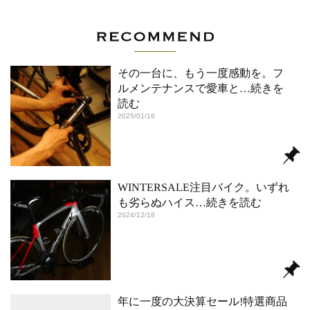
その一台に、もう一度感動を。フ
ルメンテナンスで愛車と
…続きを
読む
2025/01/16
WINTERSALE注目バイク。いずれ
も劣らぬハイス
…続きを読む
2024/12/18
年に一度の大決算セール!特選商品