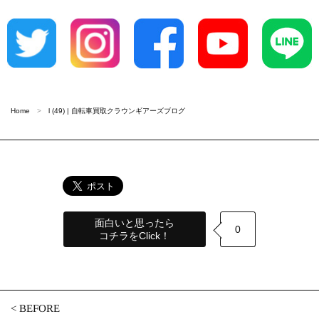
Home
l (49) | 自転車買取クラウンギアーズブログ
面白いと思ったら
0
コチラをClick！
<
BEFORE