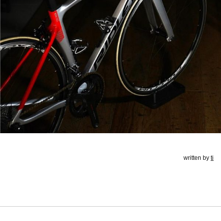
written by
ti