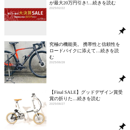
が最大20万円引き!
…続きを読む
2025/02/22
究極の機能美。 携帯性と信頼性を
ロードバイクに添えて
…続きを読
む
2025/06/28
【Final SALE】グッドデザイン賞受
賞の折りた
…続きを読む
2025/08/27