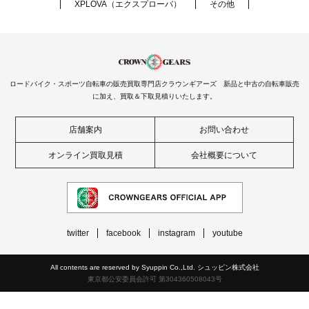
XPLOVA（エクスプローバ）
その他
ロードバイク・スポーツ自転車の販売買取専門店クラウンギアーズ 新品と中古の自転車販売
に加え、買取＆下取見積りいたします。
店舗案内
お問い合わせ
オンライン買取見積
会社概要について
twitter
facebook
instagram
youtube
All contents are reserved by Syuppin Co.,Ltd. シュッピン株式会社
東京都公安委員会許可 第304360508043号