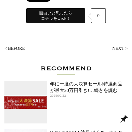
面白いと思ったら
0
コチラをClick！
<
BEFORE
NEXT
>
年に一度の大決算セール!特選商品
が最大20万円引き!
…続きを読む
2025/02/22