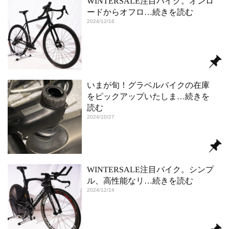
WINTERSALE注目バイク。オンロ
ードからオフロ
…続きを読む
2024/12/16
いまが旬！グラベルバイクの在庫
をピックアップいたしま
…続きを
読む
2024/10/27
WINTERSALE注目バイク。シンプ
ル、高性能なリ
…続きを読む
2024/12/14