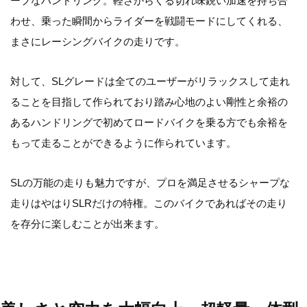
ープなハンドリング。軽さからくる切れ味鋭い加速を持ち合
わせ、乗った瞬間からライダーを戦闘モードにしてくれる、
まさにレーシングバイクの走りです。
対して、SLグレードは全てのユーザーがリラックスして走れ
ることを目指して作られており踏み心地のよい剛性と余裕の
あるハンドリングで初めてロードバイクを乗る方でも余裕を
もって走ることができるように作られています。
SLの万能の走りも魅力ですが、プロを満足させるシャープな
走りはやはりSLRだけの特権。このバイクであればその走り
を存分に楽しむことが出来ます。