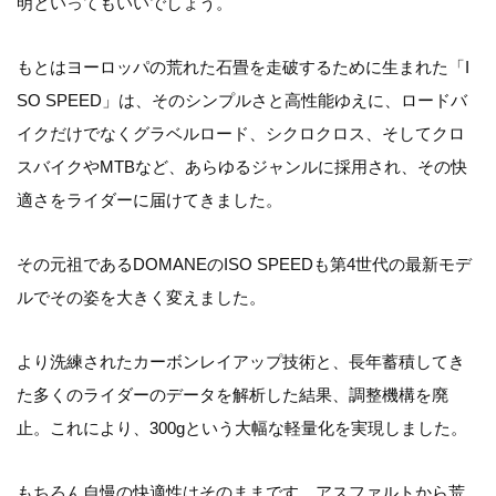
明といってもいいでしょう。
もとはヨーロッパの荒れた石畳を走破するために生まれた「I
SO SPEED」は、そのシンプルさと高性能ゆえに、ロードバ
イクだけでなくグラベルロード、シクロクロス、そしてクロ
スバイクやMTBなど、あらゆるジャンルに採用され、その快
適さをライダーに届けてきました。
その元祖であるDOMANEのISO SPEEDも第4世代の最新モデ
ルでその姿を大きく変えました。
より洗練されたカーボンレイアップ技術と、長年蓄積してき
た多くのライダーのデータを解析した結果、調整機構を廃
止。これにより、300gという大幅な軽量化を実現しました。
もちろん自慢の快適性はそのままです。アスファルトから荒