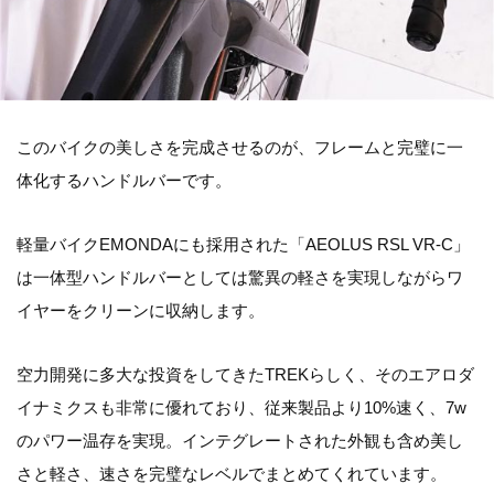
このバイクの美しさを完成させるのが、フレームと完璧に一
体化するハンドルバーです。
軽量バイクEMONDAにも採用された「AEOLUS RSL VR-C」
は一体型ハンドルバーとしては驚異の軽さを実現しながらワ
イヤーをクリーンに収納します。
空力開発に多大な投資をしてきたTREKらしく、そのエアロダ
イナミクスも非常に優れており、従来製品より10%速く、7w
のパワー温存を実現。インテグレートされた外観も含め美し
さと軽さ、速さを完璧なレベルでまとめてくれています。