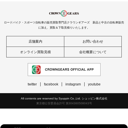
ロードバイク・スポーツ自転車の販売買取専門店クラウンギアーズ 新品と中古の自転車販売
に加え、買取＆下取見積りいたします。
店舗案内
お問い合わせ
オンライン買取見積
会社概要について
twitter
facebook
instagram
youtube
All contents are reserved by Syuppin Co.,Ltd. シュッピン株式会社
東京都公安委員会許可 第304360508043号