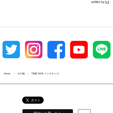
written by
h.k
Home
その他
TIME RXR メンテナンス