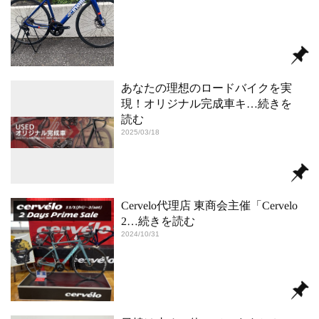
あなたの理想のロードバイクを実
現！オリジナル完成車キ
…続きを
読む
2025/03/18
Cervelo代理店 東商会主催「Cervelo
2
…続きを読む
2024/10/31