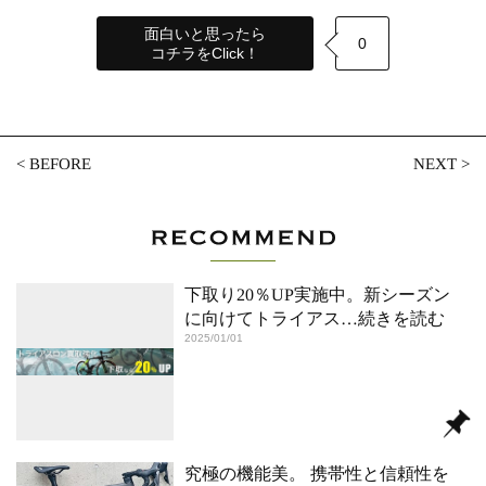
面白いと思ったら
0
コチラをClick！
<
BEFORE
NEXT
>
下取り20％UP実施中。新シーズン
に向けてトライアス
…続きを読む
2025/01/01
究極の機能美。 携帯性と信頼性を