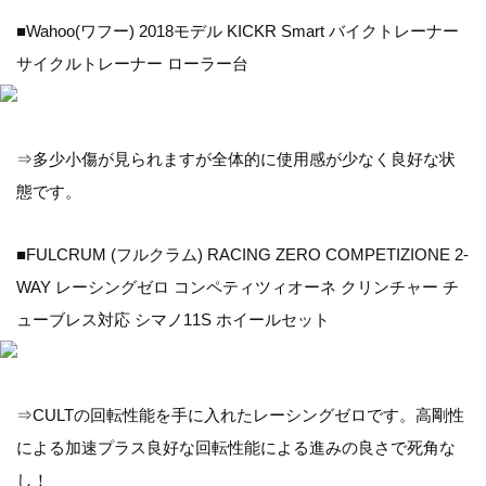
■Wahoo(ワフー) 2018モデル KICKR Smart バイクトレーナー
サイクルトレーナー ローラー台
⇒多少小傷が見られますが全体的に使用感が少なく良好な状
態です。
■FULCRUM (フルクラム) RACING ZERO COMPETIZIONE 2-
WAY レーシングゼロ コンペティツィオーネ クリンチャー チ
ューブレス対応 シマノ11S ホイールセット
⇒CULTの回転性能を手に入れたレーシングゼロです。高剛性
による加速プラス良好な回転性能による進みの良さで死角な
し！