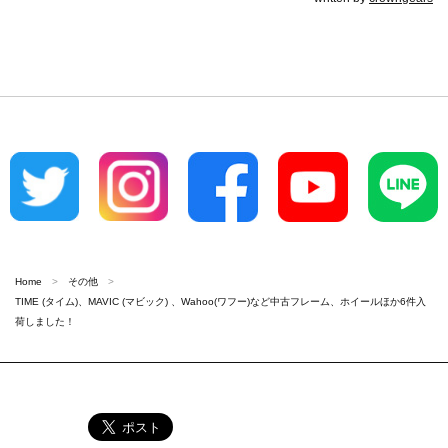
Home
その他
TIME (タイム)、MAVIC (マビック) 、Wahoo(ワフー)など中古フレーム、ホイールほか6件入
荷しました！