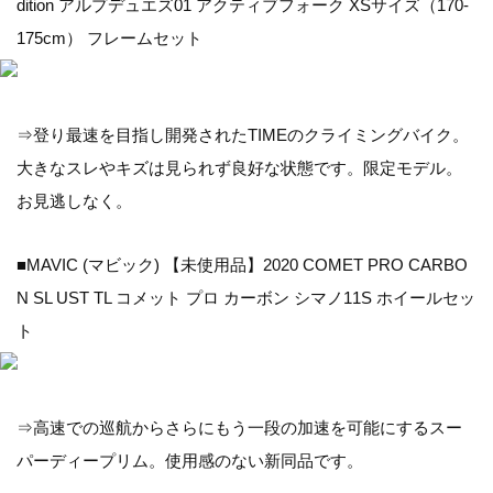
dition アルプデュエズ01 アクティブフォーク XSサイズ（170-
175cm） フレームセット
⇒登り最速を目指し開発されたTIMEのクライミングバイク。
大きなスレやキズは見られず良好な状態です。限定モデル。
お見逃しなく。
■MAVIC (マビック) 【未使用品】2020 COMET PRO CARBO
N SL UST TL コメット プロ カーボン シマノ11S ホイールセッ
ト
⇒高速での巡航からさらにもう一段の加速を可能にするスー
パーディープリム。使用感のない新同品です。