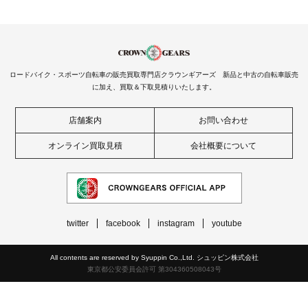
ロードバイク・スポーツ自転車の販売買取専門店クラウンギアーズ 新品と中古の自転車販売
に加え、買取＆下取見積りいたします。
店舗案内
お問い合わせ
オンライン買取見積
会社概要について
twitter
facebook
instagram
youtube
All contents are reserved by Syuppin Co.,Ltd. シュッピン株式会社
東京都公安委員会許可 第304360508043号