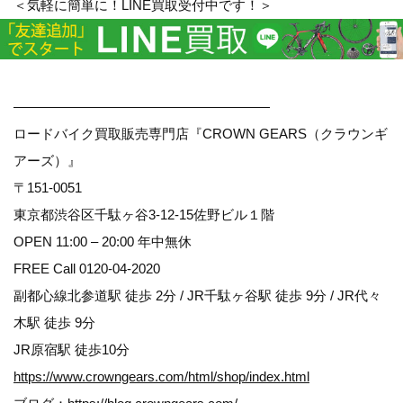
＜気軽に簡単に！LINE買取受付中です！＞
———————————————————
ロードバイク買取販売専門店『CROWN GEARS（クラウンギ
アーズ）』
〒151-0051
東京都渋谷区千駄ヶ谷3-12-15佐野ビル１階
OPEN 11:00 – 20:00 年中無休
FREE Call 0120-04-2020
副都心線北参道駅 徒歩 2分 / JR千駄ヶ谷駅 徒歩 9分 / JR代々
木駅 徒歩 9分
JR原宿駅 徒歩10分
https://www.crowngears.com/html/shop/index.html