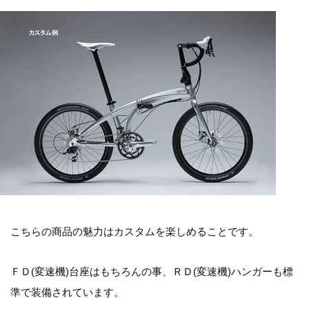
こちらの商品の魅力はカスタムを楽しめることです。
ＦＤ(変速機)台座はもちろんの事、ＲＤ(変速機)ハンガーも標
準で装備されています。