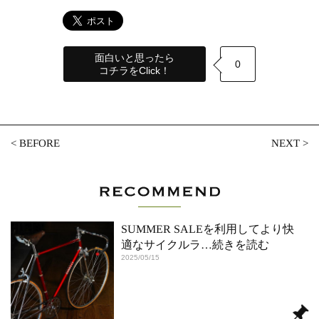
面白いと思ったら
0
コチラをClick！
<
BEFORE
NEXT
>
SUMMER SALEを利用してより快
適なサイクルラ
…続きを読む
2025/05/15