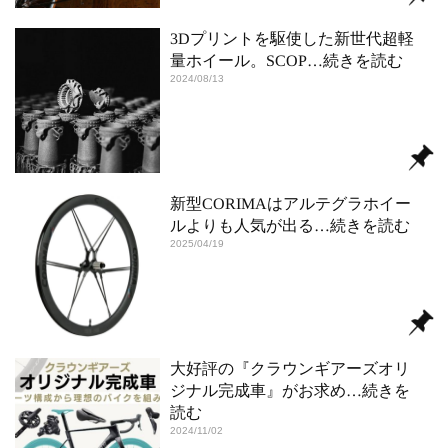
3Dプリントを駆使した新世代超軽
量ホイール。SCOP
…続きを読む
2024/08/13
新型CORIMAはアルテグラホイー
ルよりも人気が出る
…続きを読む
2025/04/19
大好評の『クラウンギアーズオリ
ジナル完成車』がお求め
…続きを
読む
2024/11/02