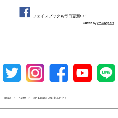
フェイスブックも毎日更新中！
written by
crowngears
Home
その他
tern Eclipse Uno 商品紹介！！