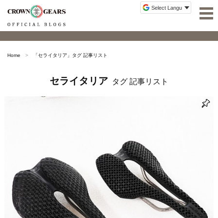
Home
「
セライタリア
」タグ 記事リスト
セライタリア
タグ 記事リスト