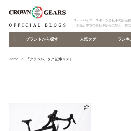
ロードバイク・スポーツ自転車の販売買
新品と中古の自転車販売に加え、買取
ブランドから探す
ランキ
人気タグ
Home
「
グラベル
」タグ 記事リスト