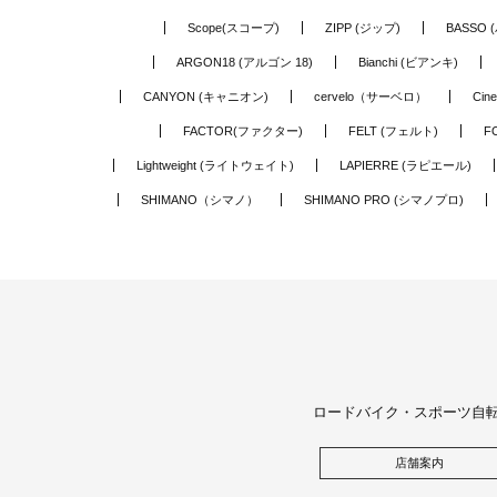
Scope(スコープ)
ZIPP (ジップ)
BASSO 
ARGON18 (アルゴン 18)
Bianchi (ビアンキ)
CANYON (キャニオン)
cervelo（サーベロ）
Cin
FACTOR(ファクター)
FELT (フェルト)
F
Lightweight (ライトウェイト)
LAPIERRE (ラピエール)
SHIMANO（シマノ）
SHIMANO PRO (シマノプロ)
ロードバイク・スポーツ自
店舗案内