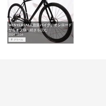
WINTERSALE注目バイク。オンロード
からオフロ
…続きを読む
2024/12/16
グラベル