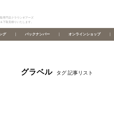
取専門店クラウンギアーズ
＆下取見積りいたします。
オンラインショップ
バックナンバー
ング
グラベル
タグ 記事リスト