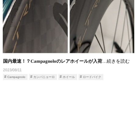
国内最速！？Campagnoloのレアホイールが入荷
…続きを読む
2023/08/11
Campagnolo
カンパニョーロ
ホイール
ロードバイク