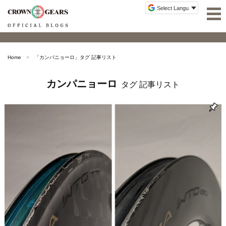
Home
「
カンパニョーロ
」タグ 記事リスト
カンパニョーロ
タグ 記事リスト