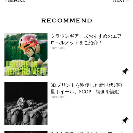
<
BEFORE
NEXT
>
クラウンギアーズおすすめのエア
ロヘルメットをご紹介！
2025/03/30
3Dプリントを駆使した新世代超軽
量ホイール。SCOP
…続きを読む
2024/08/13