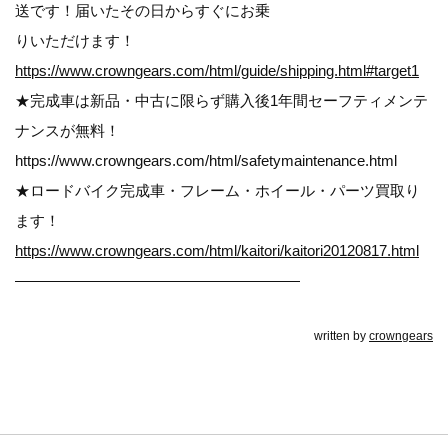
送です！届いたその日からすぐにお乗
りいただけます！
https://www.crowngears.com/html/guide/shipping.html#target1
★完成車は新品・中古に限らず購入後1年間セーフティメンテ
ナンスが無料！
https://www.crowngears.com/html/safetymaintenance.html
★ロードバイク完成車・フレーム・ホイール・パーツ買取り
ます！
https://www.crowngears.com/html/kaitori/kaitori20120817.html
———————————————————
written by
crowngears