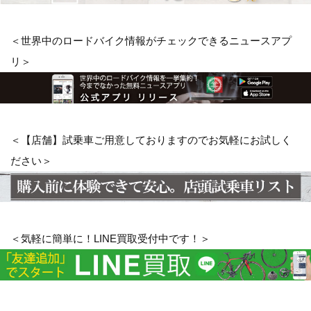
＜世界中のロードバイク情報がチェックできるニュースアプ
リ＞
＜【店舗】試乗車ご用意しておりますのでお気軽にお試しく
ださい＞
＜気軽に簡単に！LINE買取受付中です！＞