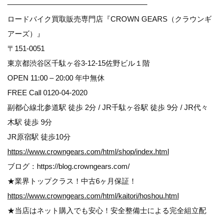
———————————————————
ロードバイク買取販売専門店『CROWN GEARS（クラウンギ
アーズ）』
〒151-0051
東京都渋谷区千駄ヶ谷3-12-15佐野ビル１階
OPEN 11:00 – 20:00 年中無休
FREE Call 0120-04-2020
副都心線北参道駅 徒歩 2分 / JR千駄ヶ谷駅 徒歩 9分 / JR代々
木駅 徒歩 9分
JR原宿駅 徒歩10分
https://www.crowngears.com/html/shop/index.html
ブログ：https://blog.crowngears.com/
★業界トップクラス！中古6ヶ月保証！
https://www.crowngears.com/html/kaitori/hoshou.html
★当店はネット購入でも安心！安全整備士による完全組立配