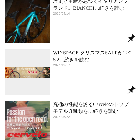
歴史と革新が息づくイタリアンブ
ランド。BIANCHI
…続きを読む
2025/04/14
WINSPACE クリスマスSALEが12/2
5 2
…続きを読む
2024/12/17
究極の性能を誇るCarveloのトップ
モデル３種類を
…続きを読む
2025/05/22