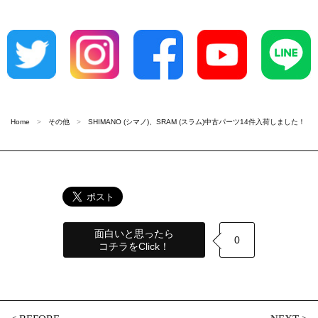
Home
その他
SHIMANO (シマノ)、SRAM (スラム)中古パーツ14件入荷しました！
面白いと思ったら
0
コチラをClick！