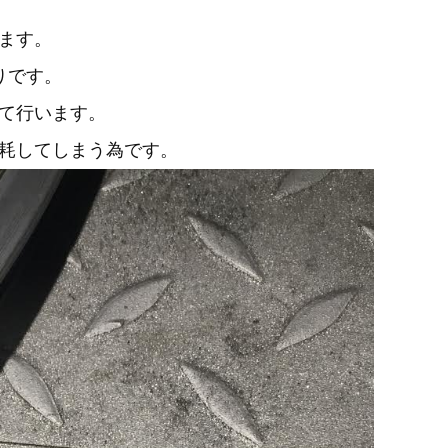
ます。
りです。
て行います。
耗してしまう為です。