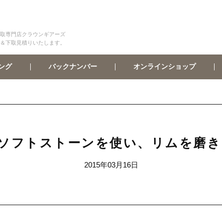
取専門店クラウンギアーズ
＆下取見積りいたします。
オンラインショップ
バックナンバー
ング
C ソフトストーンを使い、リムを磨
2015年03月16日