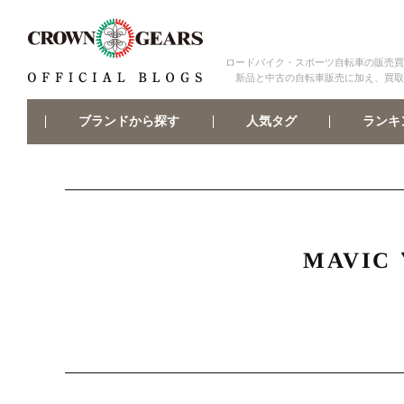
ロードバイク・スポーツ自転車の販売買
新品と中古の自転車販売に加え、買取
ブランドから探す
ランキ
人気タグ
MAVI