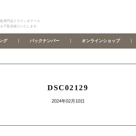
取専門店クラウンギアーズ
＆下取見積りいたします。
オンラインショップ
バックナンバー
ング
DSC02129
2024年02月10日