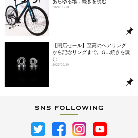
あらゆる場
…続きを読む
2024/08/18
【閉店セール】至高のベアリング
から記念リングまで。G
…続きを読
む
2025/09/30