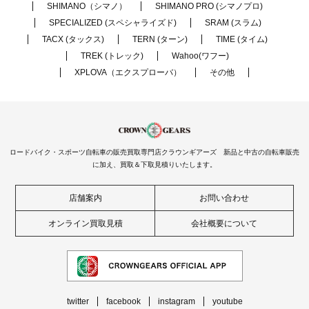
SHIMANO（シマノ）
SHIMANO PRO (シマノプロ)
SPECIALIZED (スペシャライズド)
SRAM (スラム)
TACX (タックス)
TERN (ターン)
TIME (タイム)
TREK (トレック)
Wahoo(ワフー)
XPLOVA（エクスプローバ）
その他
ロードバイク・スポーツ自転車の販売買取専門店クラウンギアーズ 新品と中古の自転車販売
に加え、買取＆下取見積りいたします。
店舗案内
お問い合わせ
オンライン買取見積
会社概要について
twitter
facebook
instagram
youtube