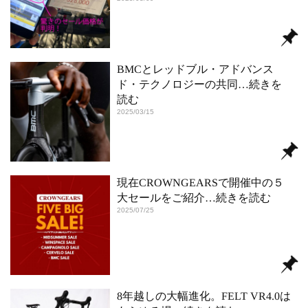
BMCとレッドブル・アドバンス
ド・テクノロジーの共同
…続きを
読む
2025/03/15
現在CROWNGEARSで開催中の５
大セールをご紹介
…続きを読む
2025/07/25
8年越しの大幅進化。FELT VR4.0は