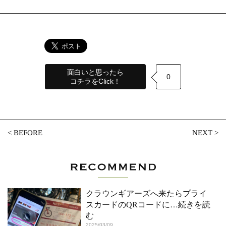
面白いと思ったら
0
コチラをClick！
<
BEFORE
NEXT
>
クラウンギアーズへ来たらプライ
スカードのQRコードに
…続きを読
む
2025/03/09