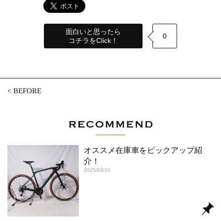
面白いと思ったら
0
コチラをClick！
<
BEFORE
オススメ在庫車をピックアップ紹
介！
2025/03/10