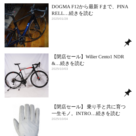
DOGMA F12から最新 Fまで、PINA
RELL
…続きを読む
2025/01/28
【閉店セール】Wilier Cento1 NDR
&
…続きを読む
2025/10/03
【閉店セール】 乗り手と共に育つ
一生モノ。INTRO
…続きを読む
2025/10/04