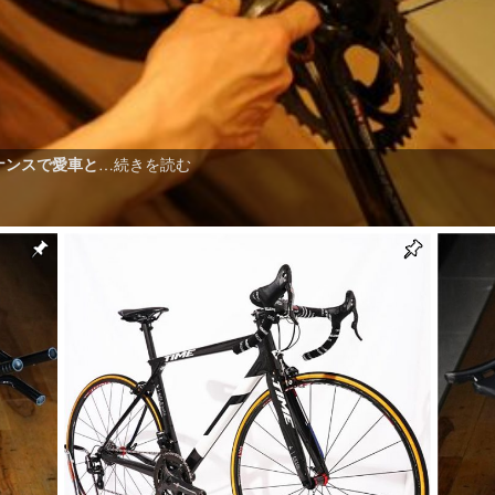
ナンスで愛車と
…続きを読む