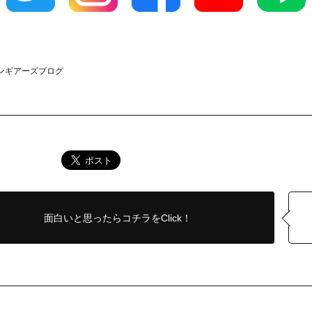
クラウンギアーズブログ
面白いと思ったら
コチラをClick！