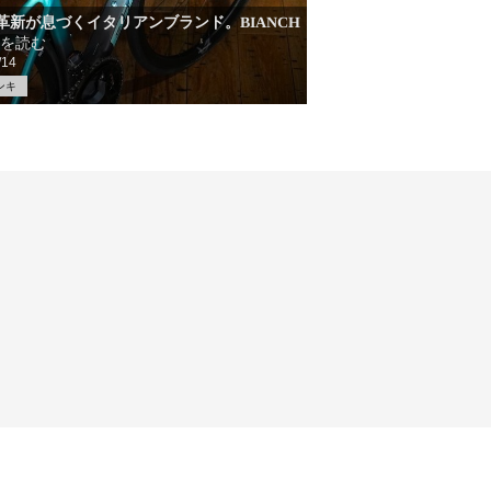
革新が息づくイタリアンブランド。BIANCH
を読む
/14
ンキ