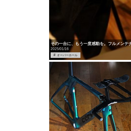
その一台に、もう一度感動を。フルメンテ
2025/01/16
オーバーホール