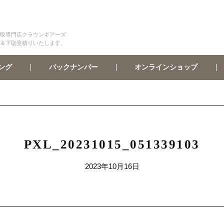
取専門店クラウンギアーズ
＆下取見積りいたします。
オンラインショップ
バックナンバー
ング
PXL_20231015_051339103
2023年10月16日